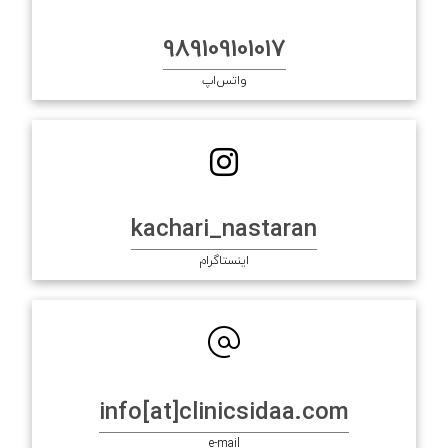
989109101017
واتس‌اپ
kachari_nastaran
اینستاگرام
info[at]clinicsidaa.com
e-mail