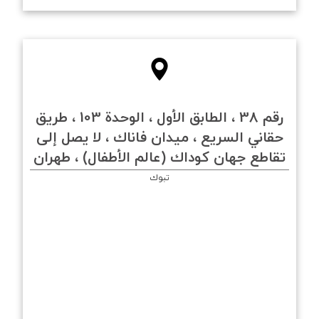
رقم 38 ، الطابق الأول ، الوحدة 103 ، طريق
حقاني السريع ، ميدان فاناك ، لا يصل إلى
تقاطع جهان كوداك (عالم الأطفال) ، طهران
تبوك