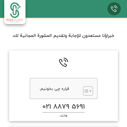
خبراؤنا مستعدون للإجابة وتقديم المشورة المجانية لك
قراره چی بخونیم:
5691 8879 021
هاتف