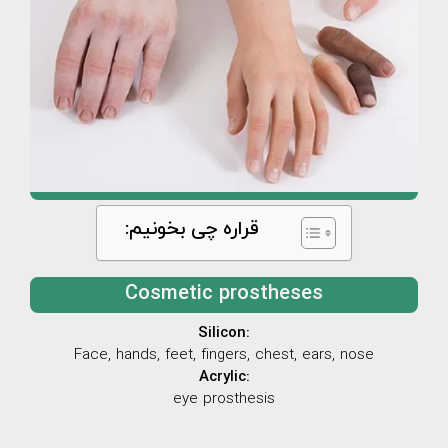
قراره چی بخونیم:
Cosmetic prostheses
Silicon:
Face, hands, feet, fingers, chest, ears, nose
Acrylic:
eye prosthesis