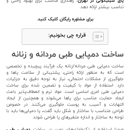
پای سیلیکونی در تهران
، راهکاری مناسب برای بهبود راحتی و
تناسب بیشتر ارائه دهد.
برای مشاوره رایگان کلیک کنید.
قراره چی بخونیم:
ساخت دمپایی طبی مردانه و زنانه
ساخت دمپایی طبی مردانه/زنانه یک فرآیند پیچیده و تخصصی
است که به منظور ارائه راحتی، پشتیبانی از سلامت پاها و
جلوگیری از مشکلات احتمالی، نیاز به توجه دقیق به جزئیات
دارد. استفاده از مواد با کیفیت و تضمین شده برای ساخت
دمپایی طبی امری اساسی است. مواد نرم و انعطاف‌پذیر باعث
ایجاد حمایت مناسب برای پاها می‌شوند و همچنین از ایجاد
التهابات و آسیب به پوست جلوگیری می‌کنند. در خصوص
طراحی متناسب با ساختار و شکل باید گفت، پا دمپایی‌ها باید با
توجه به ساختار و اندازه متغیرهای پا طراحی شوند.
ضمنا استفاده از تکنولوژی‌های نوین در ساخت
دمپایی طبی