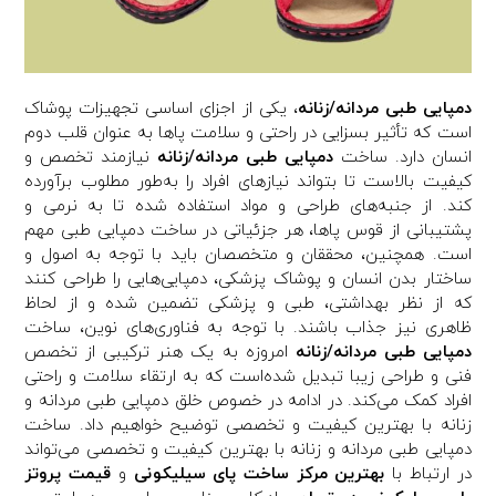
دمپایی طبی مردانه/زنانه
، یکی از اجزای اساسی تجهیزات پوشاک
است که تأثیر بسزایی در راحتی و سلامت پاها به عنوان قلب دوم
انسان دارد. ساخت
دمپایی طبی مردانه/زنانه
نیازمند تخصص و
کیفیت بالاست تا بتواند نیازهای افراد را به‌طور مطلوب برآورده
کند. از جنبه‌های طراحی و مواد استفاده شده تا به نرمی و
پشتیبانی از قوس پاها، هر جزئیاتی در ساخت دمپایی طبی مهم
است. همچنین، محققان و متخصصان باید با توجه به اصول و
ساختار بدن انسان و پوشاک پزشکی، دمپایی‌هایی را طراحی کنند
که از نظر بهداشتی، طبی و پزشکی تضمین شده و از لحاظ
ظاهری نیز جذاب باشند. با توجه به فناوری‌های نوین، ساخت
دمپایی طبی مردانه/زنانه
امروزه به یک هنر ترکیبی از تخصص
فنی و طراحی زیبا تبدیل شده‌است که به ارتقاء سلامت و راحتی
افراد کمک می‌کند. در ادامه در خصوص خلق دمپایی طبی مردانه و
زنانه با بهترین کیفیت و تخصصی توضیح خواهیم داد. ساخت
دمپایی طبی مردانه و زنانه با بهترین کیفیت و تخصصی می‌تواند
در ارتباط با
بهترین مرکز ساخت پای سیلیکونی
و
قیمت پروتز