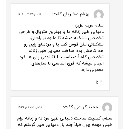
بهنام مخبریان
گفت:
18 می 2025 در 16:18
سلام مریم عزیز،
دمپایی طبی زنانه ما با بهترین متریال و طراحی
تخصصی ساخته میشه تا علاوه بر راحتی،
مشکلاتی مثل قوس کف پا و دردهای رایج رو
هم کاهش بده. ساخت دمپایی طبی زنانه
تخصصی کاملاً متناسب با آناتومی پای هر فرد
انجام میشه که فرق اساسی با مدل‌های
معمولی داره.
پاسخ
حمید کریمی
گفت:
18 می 2025 در 15:31
سلام، کیفیت ساخت دمپایی طبی مردانه و زنانه برام
خیلی مهمه چون قبلاً چند بار دمپایی طبی گرفتم که