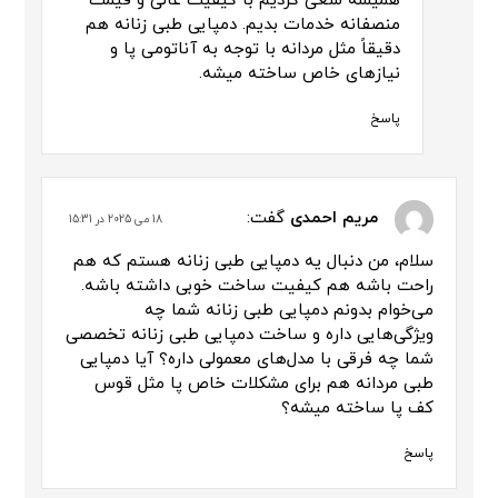
همیشه سعی کردیم با کیفیت عالی و قیمت
منصفانه خدمات بدیم. دمپایی طبی زنانه هم
دقیقاً مثل مردانه با توجه به آناتومی پا و
نیازهای خاص ساخته میشه.
پاسخ
مریم احمدی
گفت:
18 می 2025 در 15:31
سلام، من دنبال یه دمپایی طبی زنانه هستم که هم
راحت باشه هم کیفیت ساخت خوبی داشته باشه.
می‌خوام بدونم دمپایی طبی زنانه شما چه
ویژگی‌هایی داره و ساخت دمپایی طبی زنانه تخصصی
شما چه فرقی با مدل‌های معمولی داره؟ آیا دمپایی
طبی مردانه هم برای مشکلات خاص پا مثل قوس
کف پا ساخته میشه؟
پاسخ