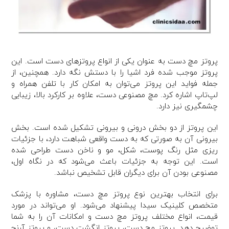
پروتز مچ دست به عنوان یکی از انواع پروتزهای دست است. این
پروتز موجب شده فرد اشیا را با دستش نگه دارد. همچنین، از
جمله فواید این پروتز می‌توان به امکان کار با تلفن همراه و
لپ‌تاپ اشاره کرد. مچ مصنوعی دست، علاوه بر کارکرد بالا، زیبایی
چشمگیری نیز دارد.
این پروتز از دو بخش درونی و بیرونی تشکیل شده است. بخش
بیرونی آن به صورتی که به دست واقعی شباهت دارد، با جزئیات
ریزی مثل رنگ پوست، شکل، مو و ناخن دست طراحی شده
است. این توجه به جزئیات باعث می‌شود که در نگاه اول،
مصنوعی بودن آن برای دیگران قابل تشخیص نباشد.
برای انتخاب بهترین نوع پروتز مچ دست، مشاوره با پزشک
متخصص کلینیک سیدا پیشنهاد می‌شود. او می‌تواند در مورد
قیمت، انواع مختلف پروتز مچ دست و امکانات آن را به شما
توضیح دهد. پروتز مچ دست، پروتز انگشت دست، و پروتز آرنج