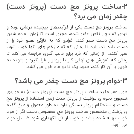
2-ساخت پروتز مچ دست (پروتز دست)
چقدر زمان می برد؟
ساخت پروتز مچ دست یکی از فرآیندهای پیچیده درمانی بوده و
فردی که دچار نقص عضو شده، مجبور است تا زمان آماده شدن
پروتز مچ دست صبر کند. افرادی که به تازگی عضو خود را از
دست داده اند، باید تا زمانی که تمام زخم های آنها خوب شود،
صبر کنند. از زمانی که فرد برای قالب گیری مراجعه می کند تا
زمانی که آموزش های نهایی کار با پروتز را فرا بگیرد و بتواند به
خوبی با آن کار کند، حدود یک تا دو ماه طول می کشد.
3-دوام پروتز مچ دست چقدر می باشد؟
طول عمر مفید ساخت پروتز مچ دست (پروتز دست) به مواردی
همچون نحوه ی مراقبت از پروتز، مدت زمان استفاده از پروتز مچ
دست و استحکام پروتز بستگی دارد. به طور معمول و طبق گفته
ی پزشکان متخصص ساخت پروتز مچ مخصوص دست اگر از مواد
خوب تهیه شده باشد و خوب از آن نگهداری شود 5 سال دوام
می آورد.