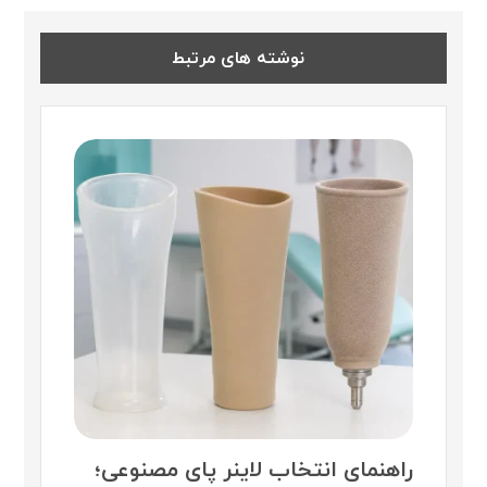
نوشته های مرتبط
راهنمای انتخاب لاینر پای مصنوعی؛