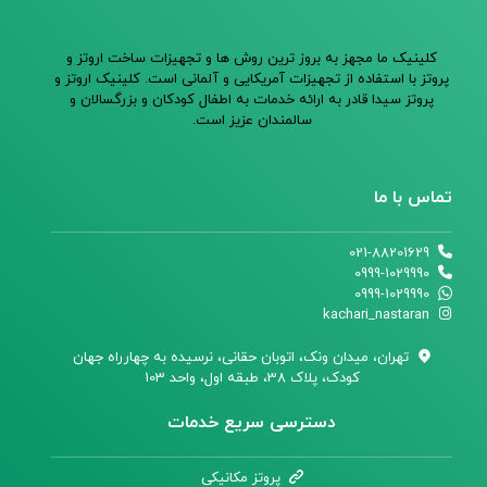
کلینیک ما مجهز به بروز ترین روش ها و تجهیزات ساخت اروتز و
پروتز با استفاده از تجهیزات آمریکایی و آلمانی است. کلینیک اروتز و
پروتز سیدا قادر به ارائه خدمات به اطفال کودکان و بزرگسالان و
سالمندان عزیز است.
تماس با ما
021-88201629
0999-1029990
0999-1029990
kachari_nastaran
تهران،‌ میدان ونک، اتوبان حقانی، نرسیده به چهارراه جهان
کودک، پلاک 38، طبقه اول، واحد 103
دسترسی سریع خدمات
پروتز مکانیکی