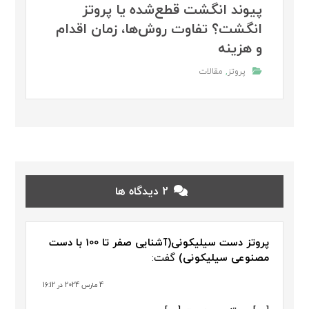
پیوند انگشت قطع‌شده یا پروتز
انگشت؟ تفاوت روش‌ها، زمان اقدام
و هزینه
پروتز
,
مقالات
2 دیدگاه ها
پروتز دست سیلیکونی(آشنایی صفر تا 100 با دست
مصنوعی سیلیکونی)
گفت:
4 مارس 2024 در 16:12