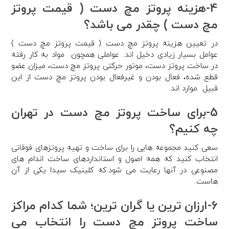
4-هزینه پروتز مچ دست ( قیمت پروتز
مچ دست ) چقدر می باشد؟
در تعیین هزینه پروتز مچ دست ( قیمت پروتز مچ دست )
عوامل بسیار زیادی دخیل اند. عواملی همچون مواد به کار رفته
در ساخت پروتز دست، موتور حرکتی پروتز مچ دست، میزان عضو
قطع شده، فعال بودن و غیرفعال بودن پروتز مچ دست از این
قبیل موارد اند.
5-برای ساخت پروتز مچ دست در تهران
چه کنیم؟
سعی کنید مجموعه هایی را برای ساخت و تهیه پروتزهای فوقانی
انتخاب کنید که همه اصول و استانداردهای ساخت اندام های
مصنوعی در آنها رعایت می شود.که کلینیک سیدا یکی از آن
هاست.
6-ارزان ترین یا گران ترین؛ شما کدام مراکز
ساخت پروتز مچ دست را انتخاب می