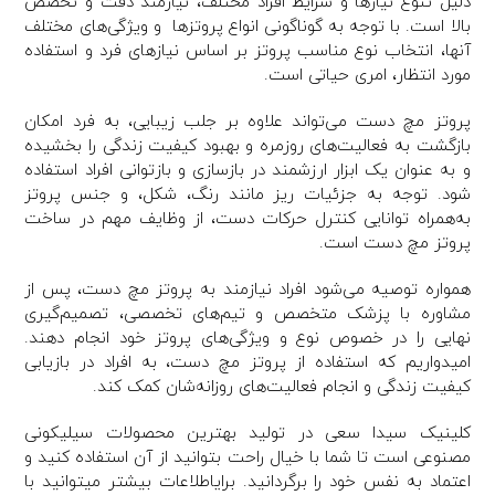
دلیل تنوع نیازها و شرایط افراد مختلف، نیازمند دقت و تخصص
بالا است. با توجه به گوناگونی انواع پروتزها و ویژگی‌های مختلف
آنها، انتخاب نوع مناسب پروتز بر اساس نیازهای فرد و استفاده
مورد انتظار، امری حیاتی است.
پروتز مچ دست می‌تواند علاوه بر جلب زیبایی، به فرد امکان
بازگشت به فعالیت‌های روزمره و بهبود کیفیت زندگی را بخشیده
و به عنوان یک ابزار ارزشمند در بازسازی و بازتوانی افراد استفاده
شود. توجه به جزئیات ریز مانند رنگ، شکل، و جنس پروتز
به‌همراه توانایی کنترل حرکات دست، از وظایف مهم در ساخت
پروتز مچ دست است.
همواره توصیه می‌شود افراد نیازمند به پروتز مچ دست، پس از
مشاوره با پزشک متخصص و تیم‌های تخصصی، تصمیم‌گیری
نهایی را در خصوص نوع و ویژگی‌های پروتز خود انجام دهند.
امیدواریم که استفاده از پروتز مچ دست، به افراد در بازیابی
کیفیت زندگی و انجام فعالیت‌های روزانه‌شان کمک کند.
کلینیک سیدا سعی در تولید بهترین محصولات سیلیکونی
مصنوعی است تا شما با خیال راحت بتوانید از آن استفاده کنید و
اعتماد به نفس خود را برگردانید. برایاطلاعات بیشتر میتوانید با