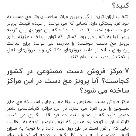
کنید؟
انتخاب ارزان ترین و گران ترین مراکز ساخت پروتز مچ دست به
خود فرد بستگی دارد. کسانی که می توانند از عهده قیمت پروتز
مچ دست هوشمند برآیند، باید بدانند که این مورد بهترین گزینه
برای آنها به شمار می رود. کسانی که توان پرداخت هزینه بالای
پروتز مچ دست هوشمند را ندارند، می توانند برای ساخت
پروتزهای ساده تر مانند پروتزهای مکانیکی و یا پروتزهای فعال
با کمک نیروی دست اقدام کنند.
7-مرکز فروش دست مصنوعی در کشور
کجاست؟ آیا پروتز مچ دست در این مراکز
ساخته می شود؟
مرکز فروش دست مصنوعی دقیقا همان جایی است که مچ های
مصنوعی را برای افراد می سازد. در این مراکز، کارشناسانی ماهر
حضور دارند که از عضو باقیمانده فرد قالب گیری می کنند.
کارشناسان با توجه به اهدافی که بیمار دارد، با توجه به فعالیت
هایی که او قرار است در طی روز انجام دهد و با توجه به میزان
قطعی عضو، و البته با در نظر گرفتن بودجه ای که فرد برای