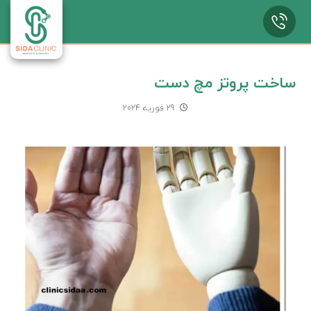
ساخت پروتز مچ دست
29 فوریه 2024