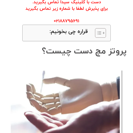
دست با کلینیک سیدا تماس بگیرید.
برای پذیرش لطفا با شماره زیر تماس بگیرید
02188795691
قراره چی بخونیم:
پروتز مچ دست چیست؟