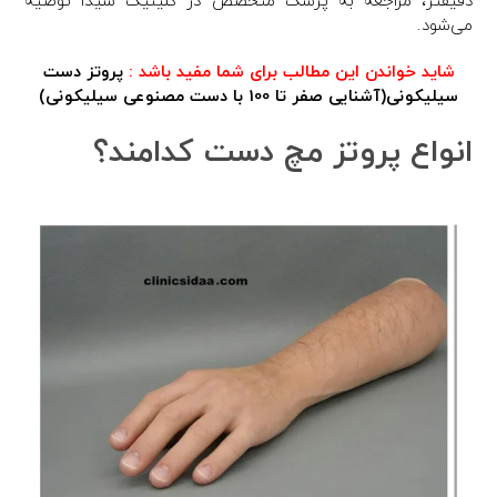
دقیقتر، مراجعه به پزشک متخصص در کلینیک سیدا توصیه
می‌شود.
شاید خواندن این مطالب برای شما مفید باشد :
پروتز دست
سیلیکونی(آشنایی صفر تا 100 با دست مصنوعی سیلیکونی)
انواع پروتز مچ دست کدامند؟