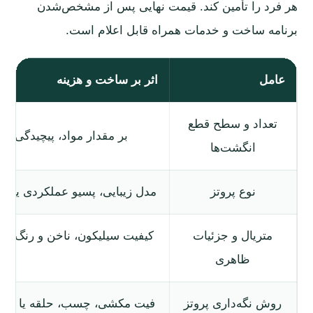
هر فرد را تأمین کند. قیمت نهایی پس از مشخص‌شدن
برنامه ساخت و خدمات همراه قابل اعلام است.
عامل
اثر بر ساخت و هزینه
تعداد و سطح قطع
بر مقدار مواد، پیچیدگی قا
انگشت‌ها
نوع پروتز
مدل زیبایی، پسیو عملکردی یا مک
متریال و جزئیات
کیفیت سیلیکون، ناخن و رنگ‌پرد
ظاهری
ا
روش نگه‌داری پروتز
فیت مکشی، چسب، حلقه یا راهکا