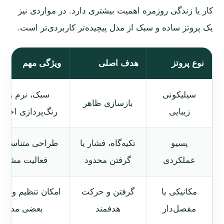
کار یا زندگی روزمره اهمیت بیشتری دارد. در مواردی نیز
یک پروتز ساده و سبک از مدل پیچیده‌تر کاربردی‌تر است.
نوع پروتز
هدف اصلی
ویژگی مهم
سیلیکونی
سبک، نرم و قا
بازسازی ظاهر
زیبایی
رنگ‌پردازی اخت
پسیو
تکیه‌گاه، فشار یا
طراحی متناسب ب
عملکردی
گرفتن محدود
فعالیت مشخ
مکانیکی یا
گرفتن و حرکت
امکان تنظیم وضع
مفصل‌دار
هدفمند
بعضی مدل‌ها