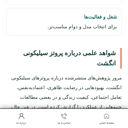
شغل و فعالیت‌ها
برای انتخاب مدل و دوام مناسب‌تر.
شواهد علمی درباره پروتز سیلیکونی
انگشت
مرور پژوهش‌های منتشرشده درباره پروتزهای سیلیکونی
انگشت، بهبودهایی در رضایت ظاهری، اعتمادبه‌نفس،
تعامل اجتماعی، کیفیت زندگی و در بعضی مطالعات
جنبه‌هایی از عملکرد را گزارش کرده است. در عین حال،
پژوهشگران محدودبودن کیفیت و تعداد مطالعات را یادآور
صفحه اصلی
تماس با ما
درباره ما
شده‌اند. بنابراین بهتر است مزایا بدون اغراق توضیح داده