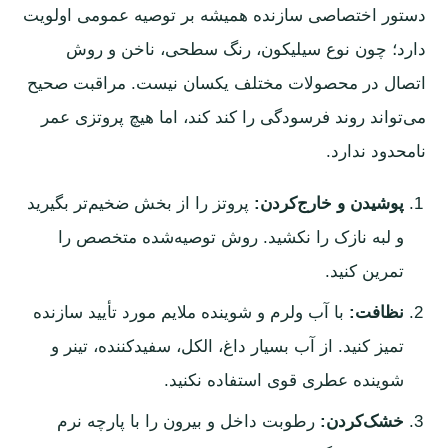
دستور اختصاصی سازنده همیشه بر توصیه عمومی اولویت
دارد؛ چون نوع سیلیکون، رنگ سطحی، ناخن و روش
اتصال در محصولات مختلف یکسان نیست. مراقبت صحیح
می‌تواند روند فرسودگی را کند کند، اما هیچ پروتزی عمر
نامحدود ندارد.
پوشیدن و خارج‌کردن:
پروتز را از بخش ضخیم‌تر بگیرید
و لبه نازک را نکشید. روش توصیه‌شده متخصص را
تمرین کنید.
نظافت:
با آب ولرم و شوینده ملایم مورد تأیید سازنده
تمیز کنید. از آب بسیار داغ، الکل، سفیدکننده، تینر و
شوینده عطری قوی استفاده نکنید.
خشک‌کردن:
رطوبت داخل و بیرون را با پارچه نرم