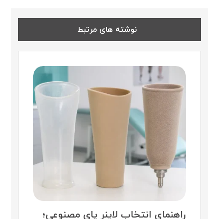
نوشته های مرتبط
راهنمای انتخاب لاینر پای مصنوعی؛