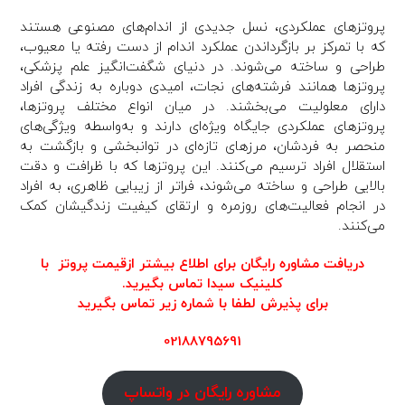
پروتزهای عملکردی، نسل جدیدی از اندام‌های مصنوعی هستند
که با تمرکز بر بازگرداندن عملکرد اندام از دست رفته یا معیوب،
طراحی و ساخته می‌شوند. در دنیای شگفت‌انگیز علم پزشکی،
پروتزها همانند فرشته‌های نجات، امیدی دوباره به زندگی افراد
دارای معلولیت می‌بخشند. در میان انواع مختلف پروتزها،
پروتزهای عملکردی جایگاه ویژه‌ای دارند و به‌واسطه ویژگی‌های
منحصر به فردشان، مرزهای تازه‌ای در توانبخشی و بازگشت به
استقلال افراد ترسیم می‌کنند. این پروتزها که با ظرافت و دقت
بالایی طراحی و ساخته می‌شوند، فراتر از زیبایی ظاهری، به افراد
در انجام فعالیت‌های روزمره و ارتقای کیفیت زندگیشان کمک
می‌کنند.
دریافت مشاوره رایگان برای اطلاع بیشتر ازقیمت پروتز با
کلینیک سیدا تماس بگیرید.
برای پذیرش لطفا با شماره زیر تماس بگیرید
02188795691
مشاوره رایگان در واتساپ