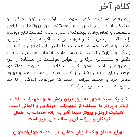
کلام آخر
پروتزهای عملکردی گامی مهم در بازگرداندن توان حرکتی و
استقلال افراد دارای نقص عضو هستند. این پروتزها با طراحی
تخصصی و فناوری‌های پیشرفته، امکان انجام فعالیت‌های روزمره
را با دقت و راحتی بیشتر فراهم می‌کنند. اگرچه نیازمند آموزش،
تمرین و مراقبت مستمر هستند، اما تاثیر قابل توجهی بر کیفیت
زندگی و افزایش اعتماد به نفس دارند. انتخاب مناسب، ساخت
دقیق و پشتیبانی حرفه‌ای از عوامل موفقیت در استفاده از این
پروتزهامی باشد. به‌طور کلی، استفاده از پروتزهای عملکردی
فرصتی برای بازیابی بخشی از قابلیت‌های از دست ‌رفته و بهبود
تعامل فرد با محیط پیرامون است که می‌تواند زندگی را تا حد
زیادی به حالت طبیعی نزدیک کند.
کلینیک سیدا مجهز به بروز ترین روش ها و تجهیزات ساخت
اروتز و پروتز با استفاده از تجهیزات آمریکایی و آلمانی است.
کلینیک اروتز و پروتز سیدا قادر به ارائه خدمات به اطفال
کودکان و بزرگسالان و سالمندان عزیز است.
تهران،‌ میدان ونک، اتوبان حقانی، نرسیده به چهارراه جهان