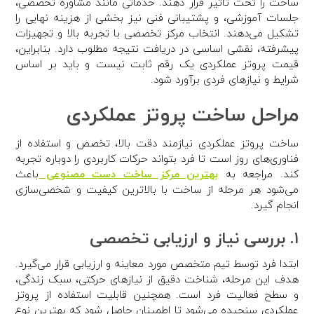
ساخت را تحت تأثیر قرار دهند. خدماتی مانند مشاوره تخصصی،
جلسات آموزشی، و پشتیبانی فنی نیز بخشی از هزینه نهایی را
تشکیل می‌دهند. انتخاب مرکز تخصصی با تجربه بالا و تجهیزات
پیشرفته، نقشی اساسی در دریافت نتیجه مطلوب دارد. بنابراین،
قیمت پروتز عملکردی یک رقم ثابت نیست و باید بر اساس
شرایط و نیازهای فردی برآورد شود.
مراحل ساخت پروتز عملکردی
ساخت پروتز عملکردی نیازمند دقت بالا، تخصص و استفاده از
فناوری‌های روز است تا فرد بتواند حرکات کاربردی را دوباره تجربه
کند. مراجعه به
بهترین مرکز ساخت دست مصنوعی
باعث
می‌شود هر مرحله از ساخت با بالاترین کیفیت و شخصی‌سازی
انجام گیرد.
۱. بررسی نیاز و ارزیابی تخصصی
ابتدا فرد توسط تیم متخصص مورد معاینه و ارزیابی قرار می‌گیرد.
هدف این مرحله، شناخت دقیق از نیازهای حرکتی، سبک زندگی،
و سطح فعالیت فرد است. همچنین قابلیت استفاده از پروتز
عملکردی سنجیده می‌شود تا اطمینان حاصل شود که بهترین نوع