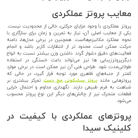
معایب پروتز عملکردی
پروتز عملکردی با وجود مزایای حرکتی، خالی از محدودیت نیست.
یکی از معایب اصلی آن، نیاز به تمرین و زمان برای سازگاری با
نحوه عملکرد مکانیزم‌هااست. همچنین در برخی مدل‌ها، دامنه
حرکت ممکن است محدود تر از انتظارات کاربر باشد و انجام
فعالیت‌های دقیق دشوار گردد. داشتن وزن بیشتر نسبت به انواع
دیگرپروتززیبایی ها نیز می‌تواند باعث خستگی در استفاده
طولانی‌مدت شود. طراحی فنی آن نیز ممکن است در برخی موارد
کمتر از جنبه‌های ظاهری مورد توجه قرار گیرد، در حالی که
پروتزهایی مانند
پروتز سیلیکونی مچ دست
تمرکز بیشتری بر
شباهت به فرم طبیعی دارند. نگهداری مداوم و احتمال خرابی
قطعات متحرک نیز از چالش‌های دیگر این نوع پروتز محسوب
می‌شود.
پروتزهای عملکردی با کیفیت در
کلینیک سیدا