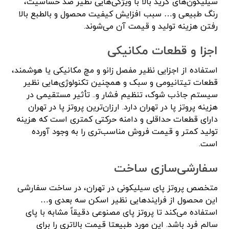
سیلیکون‌های گرید بالا با ویژگی‌هایی نظیر ضد حساسیت،
رنگ طبیعی و… سبب افزایش کیفیت محصول و بالطبع بالا
رفتن هزینه تولید و قیمت آن می‌شوند.
اجزا و قطعات مکانیکی
استفاده از اجزایی نظیر مفصل زانو و مچ مکانیکی یا هوشمند،
قطعات تیتانیومی و سبک و همچنین تکنولوژی‌هایی نظیر
سیستم جاذب شوک، تنظیم فشار و.. تأثیر مستقیمی در
هزینه پروتز پا در تهران دارد. ارزان‌ترین پروتز پا در تهران
دارای قطعات حداقلی و دامنه حرکتی کمتری است که هزینه
تولید کمتر و قیمت فروش مناسب‌تری را به وجود آورده
است.
سفارشی‌سازی ساخت
متخصص پروتز پای سیلیکونی در تهران، در ساخت سفارشی
این محصول از فرایند‌هایی نظیر اسکن سه بعدی و…
استفاده می‌کند تا پروتز پای مصنوعی دقیقاً مشابه با پای
سالم فرد باشد. این مورد طبیعتا قیمت بالاتری را برای