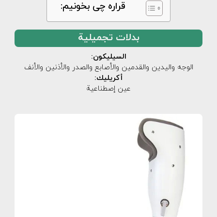
قراره چی بخونیم:
بدلات تجميلية
السيليكون:
الوجه واليدين والقدمين والأصابع والصدر والأذنين والأنف
أكريليك:
عين إصطناعية