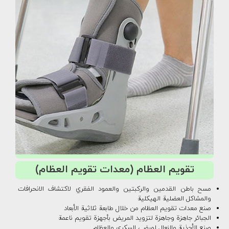
تقويم العظام (معدات تقويم العظام)
مسح باطن القدمين والركبتين والعمود الفقري لاكتشاف الانحرافات
والمشاكل العضلية الهيكلية
صنع معدات تقويم العظام من خلال طابعة ثلاثية الأبعاد
الجبائر جاهزة وجاهزة لتزويد المريض بأجهزة تقويم ناعمة
صنع الأحذية والنعال لمرضى السكري والعظام