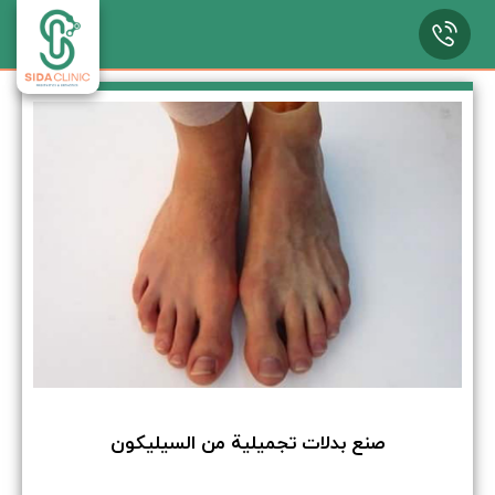
صنع بدلات تجميلية من السيليكون