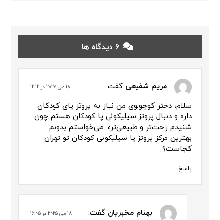
6 دیدگاه ها
مریم شفیعی
گفت:
18 می 2025 در 12:12
سلام، دختر کوچولوی من نیاز به پروتز پای کودکان
داره و دنبال پروتز سیلیکونی پا کودکان هستم چون
شنیدم راحت‌تر و طبیعی‌تره. می‌خواستم بدونم
بهترین مرکز پروتز پا سیلیکونی کودکان تو تهران
کجاست؟
پاسخ
بهنام مخبریان
گفت:
18 می 2025 در 16:05