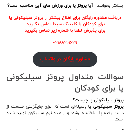
بیشتر بخوانید :
آیا پروتز پا برای ورزش های آبی مناسب است؟
دریافت مشاوره رایگان برای اطلاع بیشتر از پروتز سیلیکونی پا
برای کودکان با کلینیک سیدا تماس بگیرید.
برای پذیرش لطفا با شماره زیر تماس بگیرید
02188201629
مشاوره رایگان در واتساپ
سوالات متداول پروتز سیلیکونی
پا برای کودکان
پروتز سیلیکونی پا چیست؟
پروتز سیلیکونی پا
وسیله‌ای است که برای جایگزینی قسمت از
دست رفته پا ساخته می‌شود و از ماده نرم سیلیکون تولید شده
است.