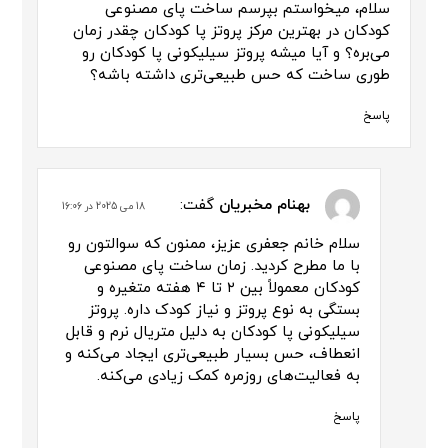
سلام، میخواستم بپرسم ساخت پای مصنوعی
کودکان در بهترین مرکز پروتز پا کودکان چقدر زمان
می‌بره؟ و آیا میشه پروتز سیلیکونی پا کودکان رو
طوری ساخت که حس طبیعی‌تری داشته باشه؟
پاسخ
بهنام مخبریان
گفت:
18 می 2025 در 16:06
سلام خانم جعفری عزیز، ممنون که سوالتون رو
با ما مطرح کردید. زمان ساخت پای مصنوعی
کودکان معمولاً بین ۲ تا ۴ هفته متغیره و
بستگی به نوع پروتز و نیاز کودک داره. پروتز
سیلیکونی پا کودکان به دلیل متریال نرم و قابل
انعطاف، حس بسیار طبیعی‌تری ایجاد می‌کنه و
به فعالیت‌های روزمره کمک زیادی می‌کنه.
پاسخ