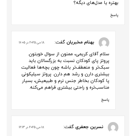
بهتره یا مدل‌های دیگه؟
پاسخ
بهنام مخبریان
گفت:
18 می 2025 در 16:05
سلام آقای کریمی، ممنون از سوال خوبتون.
پروتز پای کودکان نسبت به بزرگسالان باید
سبک‌تر و منعطف‌تر باشه چون بچه‌ها فعالیت
بیشتری دارن و رشد هم دارن. پروتز سیلیکونی
پا کودکان بخاطر جنس نرم و طبیعیش، بسیار
مناسب‌تره و راحتی بیشتری فراهم می‌کنه.
پاسخ
نسرین جعفری
گفت:
18 می 2025 در 12:13