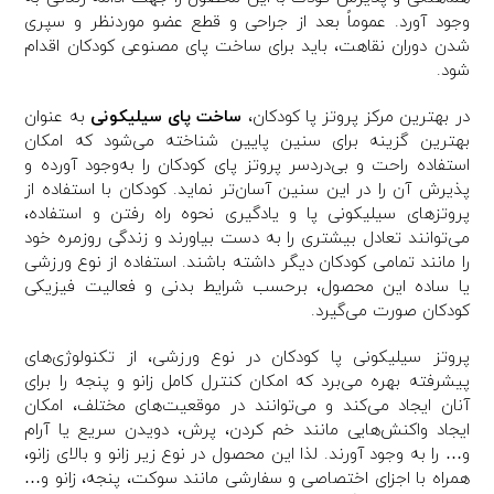
وجود آورد. عموماً بعد از جراحی و قطع عضو موردنظر و سپری
شدن دوران نقاهت، باید برای ساخت پای مصنوعی کودکان اقدام
شود.
در بهترین مرکز پروتز پا کودکان،
ساخت پای سیلیکونی
به عنوان
بهترین گزینه برای سنین پایین شناخته می‌شود که امکان
استفاده راحت و بی‌دردسر پروتز پای کودکان را به‌وجود آورده و
پذیرش آن را در این سنین آسان‌تر نماید. کودکان با استفاده از
پروتز‌های سیلیکونی پا و یادگیری نحوه راه رفتن و استفاده،
می‌توانند تعادل بیشتری را به دست بیاورند و زندگی روزمره خود
را مانند تمامی کودکان دیگر داشته باشند. استفاده از نوع ورزشی
یا ساده این محصول، برحسب شرایط بدنی و فعالیت فیزیکی
کودکان صورت می‌گیرد.
پروتز سیلیکونی پا کودکان در نوع ورزشی، از تکنولوژی‌های
پیشرفته بهره می‌برد که امکان کنترل کامل زانو و پنجه را برای
آنان ایجاد می‌کند و می‌توانند در موقعیت‌های مختلف، امکان
ایجاد واکنش‌هایی مانند خم کردن، پرش، دویدن سریع یا آرام
و… را به وجود آورند. لذا این محصول در نوع زیر زانو و بالای زانو،
همراه با اجزای اختصاصی و سفارشی مانند سوکت، پنجه، زانو و…