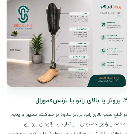
۲. پروتز پا بالای زانو یا ترنس‌فمورال
در قطع عضو بالای زانو، پروتز علاوه بر سوکت، تعلیق و پنجه
به مفصل زانوی مصنوعی نیز نیاز دارد. زانوهای پروتزی
می‌توانند مکانیکی، پنوماتیک، هیدرولیک یا میکروپروسسوری