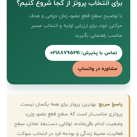
برای انتخاب پروتز از کجا شروع کنیم؟
با توضیح سطح قطع عضو، زمان جراحی و هدف
حرکتی خود، برای ارزیابی اولیه و انتخاب مسیر
مناسب راهنمایی بگیرید.
تماس با پذیرش: 02188795691
مشاوره در واتساپ
پاسخ سریع:
بهترین پروتز برای همه یکسان نیست.
پروتزی مناسب‌تر است که سطح قطع عضو، وزن،
وضعیت اندام باقی‌مانده، توانایی دست‌ها، تعادل، سطح
فعالیت، محیط زندگی و بودجه فرد در انتخاب سوکت