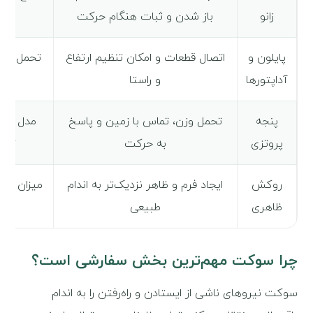
زانو
باز شدن و ثبات هنگام حرکت
پایلون و
اتصال قطعات و امکان تنظیم ارتفاع
تحمل وزن
آداپتورها
و راستا
پنجه
تحمل وزن، تماس با زمین و پاسخ
مدل ساده
پروتزی
به حرکت
تخص
روکش
ایجاد فرم و ظاهر نزدیک‌تر به اندام
میزان جزئ
ظاهری
طبیعی
چرا سوکت مهم‌ترین بخش سفارشی است؟
سوکت نیروهای ناشی از ایستادن و راه‌رفتن را به اندام