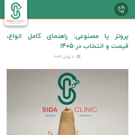
پروتز پا مصنوعی: راهنمای کامل انواع،
قیمت و انتخاب در ۱۴۰۵
8 ژوئن 2026