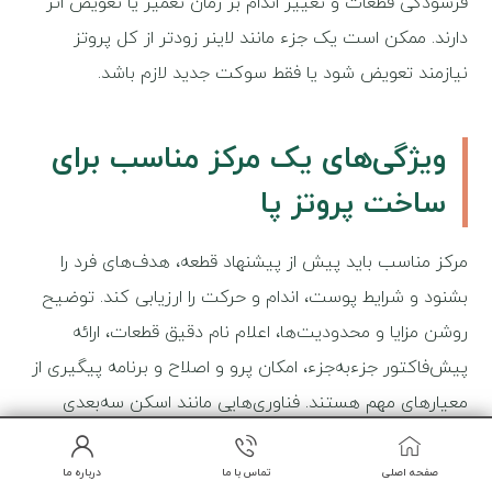
فرسودگی قطعات و تغییر اندام بر زمان تعمیر یا تعویض اثر
دارند. ممکن است یک جزء مانند لاینر زودتر از کل پروتز
نیازمند تعویض شود یا فقط سوکت جدید لازم باشد.
ویژگی‌های یک مرکز مناسب برای
ساخت پروتز پا
مرکز مناسب باید پیش از پیشنهاد قطعه، هدف‌های فرد را
بشنود و شرایط پوست، اندام و حرکت را ارزیابی کند. توضیح
روشن مزایا و محدودیت‌ها، اعلام نام دقیق قطعات، ارائه
پیش‌فاکتور جزءبه‌جزء، امکان پرو و اصلاح و برنامه پیگیری از
معیارهای مهم هستند. فناوری‌هایی مانند اسکن سه‌بعدی
می‌توانند به ثبت اطلاعات کمک کنند، اما ارزش آن‌ها زمانی
مشخص می‌شود که با دانش بالینی و پروی دقیق همراه
صفحه اصلی
تماس با ما
درباره ما