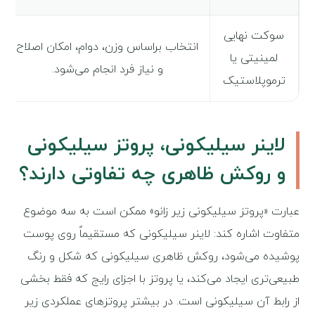
سوکت نهایی
انتخاب براساس وزن، دوام، امکان اصلاح
لمینیتی یا
و نیاز فرد انجام می‌شود.
ترموپلاستیک
لاینر سیلیکونی، پروتز سیلیکونی
و روکش ظاهری چه تفاوتی دارند؟
عبارت «پروتز سیلیکونی زیر زانو» ممکن است به سه موضوع
متفاوت اشاره کند: لاینر سیلیکونی که مستقیماً روی پوست
پوشیده می‌شود، روکش ظاهری سیلیکونی که شکل و رنگ
طبیعی‌تری ایجاد می‌کند، یا پروتز با اجزای رایج که فقط بخشی
از رابط آن سیلیکونی است. در بیشتر پروتزهای عملکردی زیر