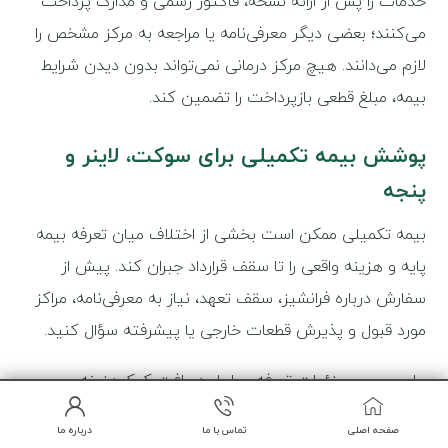
خدمات را پس از ارائه نسخه، فاکتور رسمی و مدارک پرداخت
می‌کنند؛ بعضی دیگر معرفی‌نامه یا مراجعه به مرکز مشخص را
لازم می‌دانند. هیچ مرکز درمانی نمی‌تواند بدون دیدن شرایط
بیمه، مبلغ قطعی بازپرداخت را تضمین کند.
پوشش بیمه تکمیلی برای سوکت، لاینر و
پنجه
بیمه تکمیلی ممکن است بخشی از اختلاف میان تعرفه بیمه
پایه و هزینه واقعی را تا سقف قرارداد جبران کند. پیش از
سفارش درباره فرانشیز، سقف تعهد، نیاز به معرفی‌نامه، مراکز
مورد قبول و پذیرش قطعات خارجی یا پیشرفته سؤال کنید.
برای بررسی جزئیات تعرفه، مراحل دریافت کمک‌هزینه و
مدارک، راهنمای
هزینه پای مصنوعی با بیمه در سال ۱۴۰۵
را
صفحه اصلی
تماس با ما
درباره ما
بخوانید. اگر اسلاگ نهایی مقاله بیمه متفاوت است، این لینک