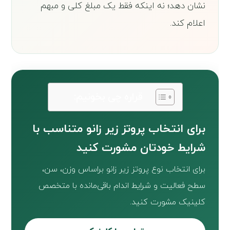
نشان دهد؛ نه اینکه فقط یک مبلغ کلی و مبهم
اعلام کند.
قراره چی بخونیم:
برای انتخاب پروتز زیر زانو متناسب با
شرایط خودتان مشورت کنید
برای انتخاب نوع پروتز زیر زانو براساس وزن، سن،
سطح فعالیت و شرایط اندام باقی‌مانده با متخصص
کلینیک مشورت کنید.