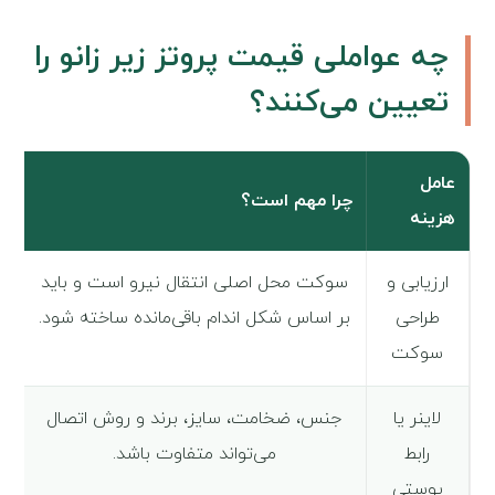
چه عواملی قیمت پروتز زیر زانو را
تعیین می‌کنند؟
عامل
چرا مهم است؟
ه
هزینه
ارزیابی و
سوکت محل اصلی انتقال نیرو است و باید
طراحی
بر اساس شکل اندام باقی‌مانده ساخته شود.
سوکت
لاینر یا
جنس، ضخامت، سایز، برند و روش اتصال
رابط
می‌تواند متفاوت باشد.
پوستی