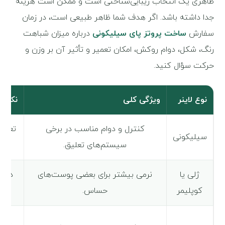
ظاهری یک انتخاب زیبایی‌شناختی است و ممکن است هزینه
جدا داشته باشد. اگر هدف شما ظاهر طبیعی است، در زمان
سفارش
ساخت پروتز پای سیلیکونی
درباره میزان شباهت
رنگ، شکل، دوام روکش، امکان تعمیر و تأثیر آن بر وزن و
حرکت سؤال کنید.
نوع لاینر
ویژگی کلی
نکته 
کنترل و دوام مناسب در برخی
تعری
سیلیکونی
سیستم‌های تعلیق.
ژلی یا
نرمی بیشتر برای بعضی پوست‌های
دوام
کوپلیمر
حساس.
پوشی