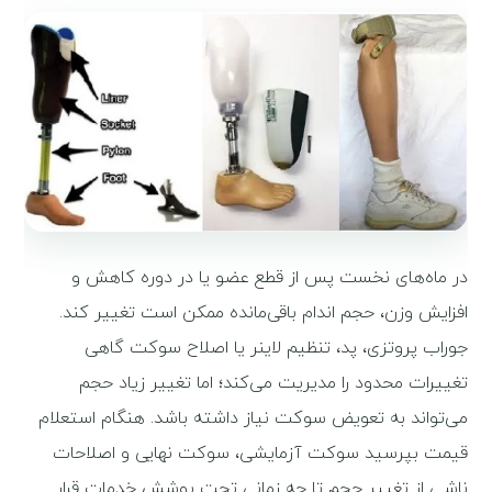
در ماه‌های نخست پس از قطع عضو یا در دوره کاهش و
افزایش وزن، حجم اندام باقی‌مانده ممکن است تغییر کند.
جوراب پروتزی، پد، تنظیم لاینر یا اصلاح سوکت گاهی
تغییرات محدود را مدیریت می‌کند؛ اما تغییر زیاد حجم
می‌تواند به تعویض سوکت نیاز داشته باشد. هنگام استعلام
قیمت بپرسید سوکت آزمایشی، سوکت نهایی و اصلاحات
ناشی از تغییر حجم تا چه زمانی تحت پوشش خدمات قرار