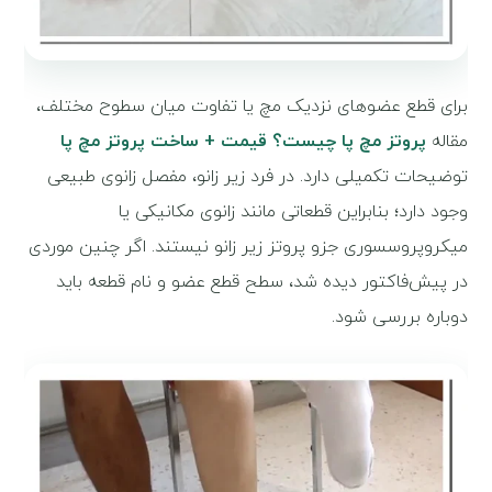
برای قطع عضوهای نزدیک مچ یا تفاوت میان سطوح مختلف،
مقاله
پروتز مچ پا چیست؟ قیمت + ساخت پروتز مچ پا
توضیحات تکمیلی دارد. در فرد زیر زانو، مفصل زانوی طبیعی
وجود دارد؛ بنابراین قطعاتی مانند زانوی مکانیکی یا
میکروپروسسوری جزو پروتز زیر زانو نیستند. اگر چنین موردی
در پیش‌فاکتور دیده شد، سطح قطع عضو و نام قطعه باید
دوباره بررسی شود.