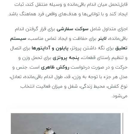
قابل‌تحمل میان اندام باقی‌مانده و وسیله منتقل کند، ثبات
ایجاد کند و با توانایی‌ها و هدف‌های واقعی فرد هماهنگ باشد.
اجزای متداول شامل
سوکت سفارشی
برای قرار گرفتن اندام
باقی‌مانده،
لاینر
برای حفاظت و ایجاد تماس مناسب،
سیستم
تعلیق
برای نگه داشتن پروتز،
پایلون و آداپتورها
برای اتصال
و تنظیم راستای قطعات،
پنجه پروتزی
برای تحمل وزن و
حرکت و در صورت درخواست
روکش ظاهری
است. جنس و
مدل هر جزء با توجه به وزن، قد، طول اندام باقی‌مانده، تعادل،
نوع کفش، محیط زندگی، شغل و میزان فعالیت انتخاب
می‌شود.