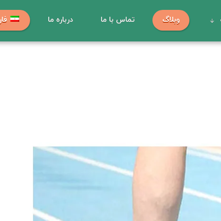
وبلاگ
تماس با ما
درباره ما
فا