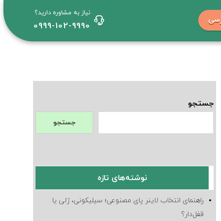
نیاز به مشاوره دارید؟
رسی
0999-102-9990
جستجو
جستجو
نوشته‌های تازه
راهنمای انتخاب لاینر پای مصنوعی؛ سیلیکونی، ژلی یا
قفل‌دار؟