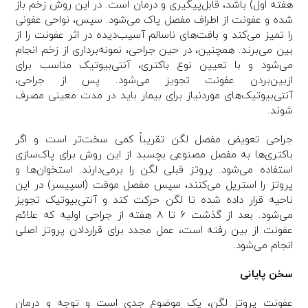
هفته اول) باشد، قابل‌پیگیری و درمان است. در این روش زخم باز
شده و عفونت از اطراف مفصل پاک می‌شود. سپس، نواحی عفونی
را تمیز می‌کند و بافت‌های ناسالم آسیب‌دیده در اثر عفونت را از
بین می‌برند. همچنین، در حین جراحی، نمونه‌برداری از زخم انجام
می‌شود و با تعیین نوع باکتری، آنتی‌بیوتیک مناسب برای
ازبین‌بردن عفونت تجویز می‌شود. پس از جراحی،
آنتی‌بیوتیک‌های موردنیاز برای بیمار باید در مدت معینی مصرف
شوند.
جراحی تعویض مفصل لگن تقریباً کمی سخت‌تر است و اگر
باکتری‌ها به مفصل مصنوعی بچسبد از این روش برای پاک‌سازی
استفاده می‌شود. پروتز قبلی لگن را برمی‌دارند. استخوان‌ها و
پروتز را استریل می‌کنند، سپس مفصل موقت (اسپیسر) در این
ناحیه قرار داده شده تا لگن حرکت کند و آنتی‌بیوتیک تجویز
می‌شود. بعد از گذشت ۶ تا ۸ هفته از جراحی اولیه که علائم
عفونت از بین رفته است، عمل مجدد برای قراردادن پروتز اصلی
انجام می‌شود.
سخن پایانی
عفونت پروتز لگن، یک موضوع جدی است و توجه و درمان