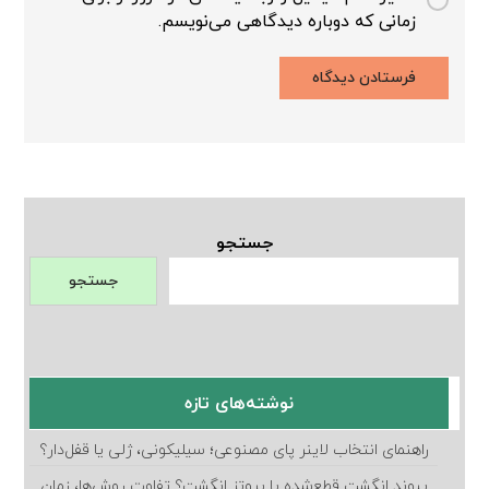
زمانی که دوباره دیدگاهی می‌نویسم.
جستجو
جستجو
نوشته‌های تازه
راهنمای انتخاب لاینر پای مصنوعی؛ سیلیکونی، ژلی یا قفل‌دار؟
پیوند انگشت قطع‌شده یا پروتز انگشت؟ تفاوت روش‌ها، زمان