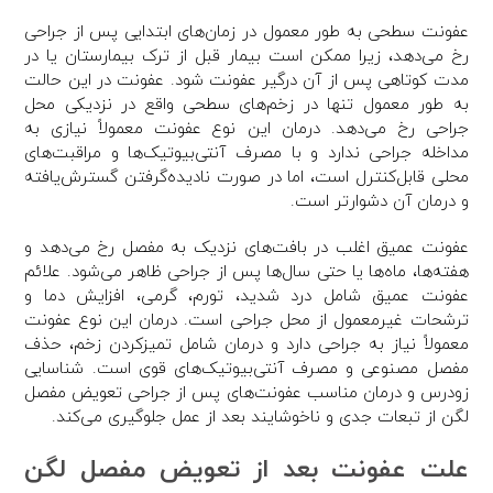
عفونت سطحی به طور معمول در زمان‌های ابتدایی پس از جراحی
رخ می‌دهد، زیرا ممکن است بیمار قبل از ترک بیمارستان یا در
مدت کوتاهی پس از آن درگیر عفونت شود. عفونت در این حالت
به طور معمول تنها در زخم‌های سطحی واقع در نزدیکی محل
جراحی رخ می‌دهد. درمان این نوع عفونت معمولاً نیازی به
مداخله جراحی ندارد و با مصرف آنتی‌بیوتیک‌ها و مراقبت‌های
محلی قابل‌کنترل است، اما در صورت نادیده‌گرفتن گسترش‌یافته
و درمان آن دشوارتر است.
عفونت عمیق اغلب در بافت‌های نزدیک به مفصل رخ می‌دهد و
هفته‌ها، ماه‌ها یا حتی سال‌ها پس از جراحی ظاهر می‌شود. علائم
عفونت عمیق شامل درد شدید، تورم، گرمی، افزایش دما و
ترشحات غیرمعمول از محل جراحی است. درمان این نوع عفونت
معمولاً نیاز به جراحی دارد و درمان شامل تمیزکردن زخم، حذف
مفصل مصنوعی و مصرف آنتی‌بیوتیک‌های قوی است. شناسایی
زودرس و درمان مناسب عفونت‌های پس از جراحی تعویض مفصل
لگن از تبعات جدی و ناخوشایند بعد از عمل جلوگیری می‌کند.
علت عفونت بعد از تعویض مفصل لگن