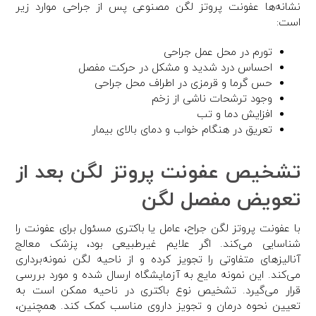
نشانه‌ها عفونت پروتز لگن مصنوعی پس از جراحی موارد زیر
است:
تورم در محل عمل جراحی
احساس درد شدید و مشکل در حرکت مفصل
حس گرما و قرمزی در اطراف محل جراحی
وجود ترشحات ناشی از زخم
افزایش دما و تب
تعریق در هنگام خواب و دمای بالای بیمار
تشخیص عفونت پروتز لگن بعد از
تعویض مفصل لگن
با عفونت پروتز لگن جراح، عامل یا باکتری مسئول برای عفونت را
شناسایی می‌کند. اگر علایم غیرطبیعی بود، پزشک معالج
آنالیزهای متفاوتی را تجویز کرده و از ناحیه لگن نمونه‌برداری
می‌کند. این نمونه مایع به آزمایشگاه ارسال شده و مورد بررسی
قرار می‌گیرد. تشخیص نوع باکتری در ناحیه ممکن است به
تعیین نحوه درمان و تجویز داروی مناسب کمک کند. همچنین،