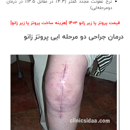
نرخ عفونت مجدد کمتر (4.3٪ در مقابل 13.5٪ در درمان
دومرحله‌ایی)
قیمت پروتز پا زیر زانو 1403 [هزینه ساخت پروتز پا زیر زانو]
درمان جراحی دو مرحله ایی پروتز زانو