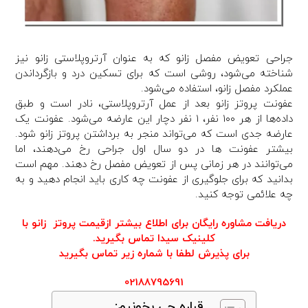
جراحی تعویض مفصل زانو که به عنوان آرتروپلاستی زانو نیز
شناخته می‌شود، روشی است که برای تسکین درد و بازگرداندن
عملکرد مفصل زانو، استفاده می‌شود.
عفونت پروتز زانو بعد از عمل آرتروپلاستی، نادر است و طبق
داده‌ها از هر ۱۰۰ نفر، ۱ نفر دچار این عارضه می‌شود. عفونت یک
عارضه جدی است که می‌تواند منجر به برداشتن پروتز زانو شود.
بیشتر عفونت ها در دو سال اول جراحی رخ می‌دهند، اما
می‌توانند در هر زمانی پس از تعویض مفصل رخ دهند. مهم است
بدانید که برای جلوگیری از عفونت چه کاری باید انجام دهید و به
چه علائمی توجه کنید.
دریافت مشاوره رایگان برای اطلاع بیشتر ازقیمت پروتز زانو با
کلینیک سیدا تماس بگیرید.
برای پذیرش لطفا با شماره زیر تماس بگیرید
02188795691
قراره چی بخونیم: