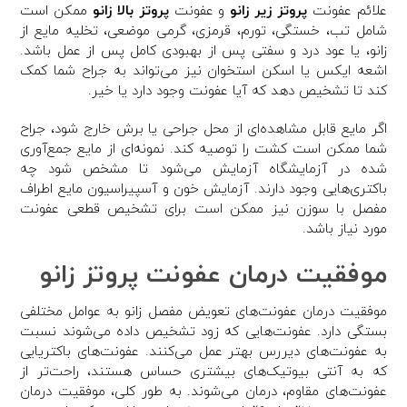
علائم عفونت
پروتز زیر زانو
و عفونت
پروتز بالا زانو
ممکن است
شامل تب، خستگی، تورم، قرمزی، گرمی موضعی، تخلیه مایع از
زانو، یا عود درد و سفتی پس از بهبودی کامل پس از عمل باشد.
اشعه ایکس یا اسکن استخوان نیز می‌تواند به جراح شما کمک
کند تا تشخیص دهد که آیا عفونت وجود دارد یا خیر.
اگر مایع قابل مشاهده‌ای از محل جراحی یا برش خارج شود، جراح
شما ممکن است کشت را توصیه کند. نمونه‌ای از مایع جمع‌آوری
شده در آزمایشگاه آزمایش می‌شود تا مشخص شود چه
باکتری‌هایی وجود دارند. آزمایش خون و آسپیراسیون مایع اطراف
مفصل با سوزن نیز ممکن است برای تشخیص قطعی عفونت
مورد نیاز باشد.
موفقیت درمان عفونت پروتز زانو
موفقیت درمان عفونت‌های تعویض مفصل زانو به عوامل مختلفی
بستگی دارد. عفونت‌هایی که زود تشخیص داده می‌شوند نسبت
به عفونت‌های دیررس بهتر عمل می‌کنند. عفونت‌های باکتریایی
که به آنتی بیوتیک‌های بیشتری حساس هستند، راحت‌تر از
عفونت‌های مقاوم، درمان می‌شوند. به طور کلی، موفقیت درمان