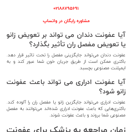
02188795691
مشاوره رایگان در واتساپ
آیا عفونت دندان می تواند بر تعویض زانو
یا تعویض مفصل ران تأثیر بگذارد؟
عفونت دندان می‌تواند جایگزینی مفصل را تحت تاثیر قرار دهد.
باکتری ممکن است از طریق جریان خون شما عبور کند و به
ایمپلنت مصنوعی بچسبد.
آیا عفونت ادراری می تواند باعث عفونت
زانو شود؟
عفونت ادراری می‌تواند جایگزین زانو یا مفصل ران را آلوده کند.
باکتری‌هایی که باعث عفونت ادراری شده‌اند می‌توانند به مفصل
مصنوعی شما بروند و باعث عفونت شوند.
زمان مراجعه به پزشک برای عفونت