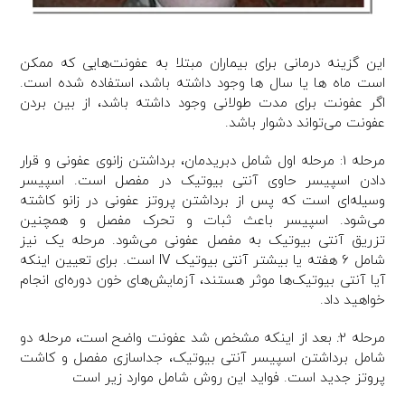
این گزینه درمانی برای بیماران مبتلا به عفونت‌هایی که ممکن
است ماه ها یا سال ها وجود داشته باشد، استفاده شده است.
اگر عفونت برای مدت طولانی وجود داشته باشد، از بین بردن
عفونت می‌تواند دشوار باشد.
مرحله 1: مرحله اول شامل دبریدمان، برداشتن زانوی عفونی و قرار
دادن اسپیسر حاوی آنتی بیوتیک در مفصل است. اسپیسر
وسیله‌ای است که پس از برداشتن پروتز عفونی در زانو کاشته
می‌شود. اسپیسر باعث ثبات و تحرک مفصل و همچنین
تزریق آنتی بیوتیک به مفصل عفونی می‌شود. مرحله یک نیز
شامل 6 هفته یا بیشتر آنتی بیوتیک IV است. برای تعیین اینکه
آیا آنتی بیوتیک‌ها موثر هستند، آزمایش‌های خون دوره‌ای انجام
خواهید داد.
مرحله 2
:
بعد از اینکه مشخص شد عفونت واضح است، مرحله دو
شامل برداشتن اسپیسر آنتی بیوتیک، جداسازی مفصل و کاشت
پروتز جدید است. فواید این روش شامل موارد زیر است