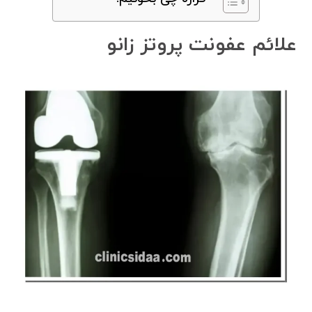
علائم عفونت پروتز زانو