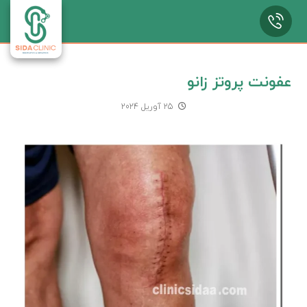
عفونت پروتز زانو
25 آوریل 2024