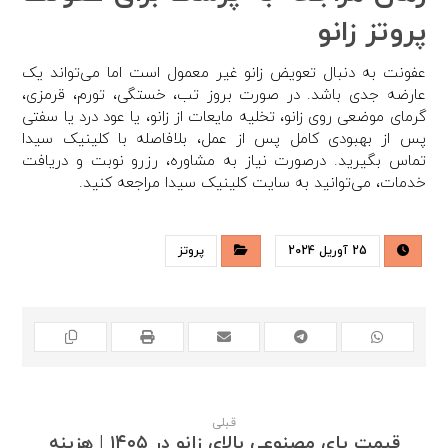
پروتز زانو
عفونت به دنبال تعویض زانو غیر معمول است اما می‌تواند یک
عارضه جدی باشد. در صورت بروز تب، خستگی، تورم، قرمزی،
گرمای موضعی روی زانو، تخلیه مایعات از زانو، یا عود درد یا سفتی
پس از بهبودی کامل پس از عمل، بلافاصله با کلینیک سیدا
تماس بگیرید. درصورت نیاز به مشاوره، رزرو نوبت و دریافت
خدمات، می‌توانید به سایت کلینیک سیدا مراجعه کنید.
25 آوریل 2024
پروتز
قبلی
قیمت پای مصنوعی بالای زانو در ۱۴۰۵ | هزینه