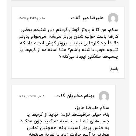
علیرضا میر
گفت:
18 می 2025 در 15:55
سلام، من تازه پروتز گوش گرفتم ولی شنیدم بعضی
کارها باعث خراب شدن پروتز می‌شه. می‌خوام بدونم
دقیقاً چه کارهایی نباید با پروتز گوش انجام داد که
نتیجه خوب داشته باشم؟ مثلا استفاده از کرم‌ها یا
چسب‌ها مشکلی ایجاد می‌کنه؟
پاسخ
بهنام مخبریان
گفت:
18 می 2025 در 16:27
سلام علیرضا عزیز،
بله، خیلی مراقبت‌ها لازمه. نباید از کرم‌ها یا
چسب‌های نامناسب استفاده کنید چون ممکنه
به جنس پروتز آسیب بزنه. همچنین تماس
طولانی با آب، حرارت زیاد یا ضربه می‌تونه