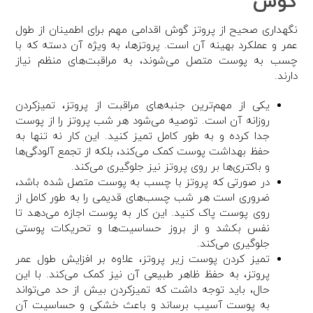
گوش
نگهداری صحیح از پروتز گوش اقدامی مهم برای اطمینان از طول
عمر و عملکرد بهینه آن است. پروتزها، به ویژه آن دسته که با
چسب به پوست متصل می‌شوند، به مراقبت‌های منظم نیاز
دارند.
یکی از مهم‌ترین جنبه‌های مراقبت از پروتز، تمیزکردن
روزانه آن است. توصیه می‌شود هر شب پروتز را از پوست
جدا کرده و به طور کامل تمیز کنید. این کار نه تنها به
حفظ بهداشت پوست کمک می‌کند، بلکه از تجمع آلودگی‌ها
و باکتری‌ها بر روی پروتز نیز جلوگیری می‌کند.
در صورتی که پروتز با چسب به پوست متصل شده باشد،
ضروری است هر شب چسب‌های قدیمی را به طور کامل از
روی پوست پاک کنید. این کار به پوست اجازه می‌دهد تا
نفس بکشد و از بروز حساسیت‌ها و تحریکات پوستی
جلوگیری می‌کند.
تمیز کردن پوست زیر پروتز، علاوه بر افزایش طول عمر
پروتز، به حفظ ظاهر طبیعی آن نیز کمک می‌کند. با این
حال، باید توجه داشت که تمیزکردن بیش از حد می‌تواند
به پوست آسیب برساند و باعث خشکی و حساسیت آن