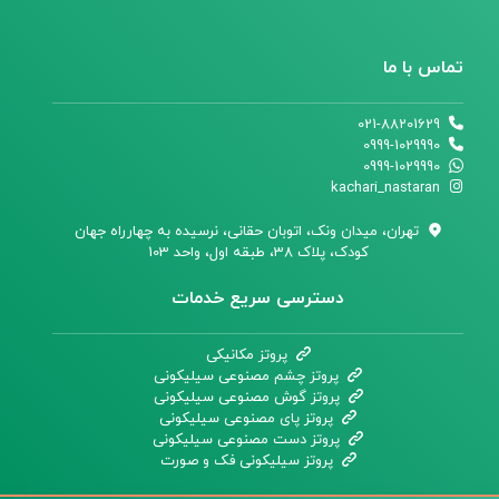
تماس با ما
021-88201629
0999-1029990
0999-1029990
kachari_nastaran
تهران،‌ میدان ونک، اتوبان حقانی، نرسیده به چهارراه جهان
کودک، پلاک 38، طبقه اول، واحد 103
دسترسی سریع خدمات
پروتز مکانیکی
پروتز چشم مصنوعی سیلیکونی
پروتز گوش مصنوعی سیلیکونی
پروتز پای مصنوعی سیلیکونی
پروتز دست مصنوعی سیلیکونی
پروتز سیلیکونی فک و صورت