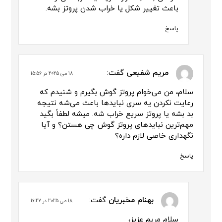
باعث تغییر شکل یا خراب شدن پروتز بشه.
پاسخ
مریم شفیعی
گفت:
18 می 2025 در 15:56
سلام، من می‌خوام پروتز گوش بگیرم و شنیدم که
رعایت نکردن یه سری نبایدها باعث می‌شه نتیجه
بد بشه یا پروتز سریع خراب شه. میشه لطفاً بگید
مهم‌ترین نبایدهای پروتز گوش چی هستن؟ و آیا
نگهداری خاصی لازم داره؟
پاسخ
بهنام مخبریان
گفت:
18 می 2025 در 16:27
سلام مریم عزیز،