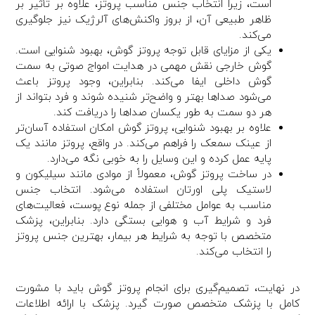
است، زیرا انتخاب جنس مناسب پروتز، علاوه بر تأثیر بر
ظاهر طبیعی آن، از بروز واکنش‌های آلرژیک نیز جلوگیری
می‌کند.
یکی از مزایای قابل توجه پروتز گوش، بهبود شنوایی است.
گوش خارجی نقش مهمی در هدایت امواج صوتی به سمت
گوش داخلی ایفا می‌کند. بنابراین، وجود پروتز باعث
می‌شود صداها بهتر و واضح‌تر شنیده شوند و فرد بتواند از
هر دو سمت به طور یکسان صداها را دریافت کند.
علاوه بر بهبود شنوایی، پروتز گوش امکان استفاده آسان‌تر
از عینک سمعک را فراهم می‌کند. در واقع، پروتز مانند یک
پایه عمل کرده و این وسایل را به خوبی نگه می‌دارد.
در ساخت پروتز گوش، معمولاً از موادی مانند سیلیکون و
لاستیک پلی اورتان استفاده می‌شود. انتخاب جنس
مناسب به عوامل مختلفی از جمله نوع پوست، فعالیت‌های
فرد و شرایط آب و هوایی بستگی دارد. بنابراین، پزشک
متخصص با توجه به شرایط هر بیمار، بهترین جنس پروتز
را انتخاب می‌کند.
در نهایت، تصمیم‌گیری برای انجام پروتز گوش باید با مشورت
کامل با پزشک متخصص صورت گیرد. پزشک با ارائه اطلاعات