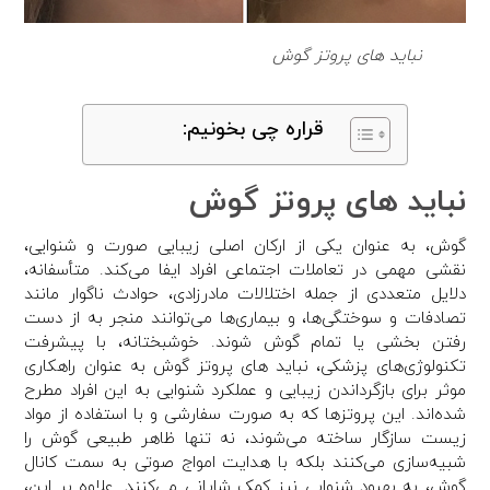
نباید های پروتز گوش
قراره چی بخونیم:
نباید های پروتز گوش
گوش، به عنوان یکی از ارکان اصلی زیبایی صورت و شنوایی،
نقشی مهمی در تعاملات اجتماعی افراد ایفا می‌کند. متأسفانه،
دلایل متعددی از جمله اختلالات مادرزادی، حوادث ناگوار مانند
تصادفات و سوختگی‌ها، و بیماری‌ها می‌توانند منجر به از دست
رفتن بخشی یا تمام گوش شوند. خوشبختانه، با پیشرفت
تکنولوژی‌های پزشکی، نباید های پروتز گوش به عنوان راهکاری
موثر برای بازگرداندن زیبایی و عملکرد شنوایی به این افراد مطرح
شده‌اند. این پروتزها که به صورت سفارشی و با استفاده از مواد
زیست سازگار ساخته می‌شوند، نه تنها ظاهر طبیعی گوش را
شبیه‌سازی می‌کنند بلکه با هدایت امواج صوتی به سمت کانال
گوش، به بهبود شنوایی نیز کمک شایانی می‌کنند. علاوه بر این،