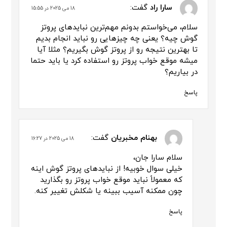
سارا راد
گفت:
18 می 2025 در 15:55
سلام، می‌خواستم بدونم مهم‌ترین نبایدهای پروتز
گوش چیه؟ یعنی چه چیزهایی رو نباید انجام بدیم
تا بهترین نتیجه رو از پروتز گوش بگیریم؟ مثلا آیا
میشه موقع خواب پروتز رو استفاده کرد یا باید حتما
در بیاریم؟
پاسخ
بهنام مخبریان
گفت:
18 می 2025 در 16:27
سلام سارا جان،
خیلی سوال خوبیه! از نبایدهای پروتز گوش اینه
که معمولاً نباید موقع خواب پروتز رو بگذارید
چون ممکنه آسیب ببینه یا شکلش تغییر کنه.
پاسخ