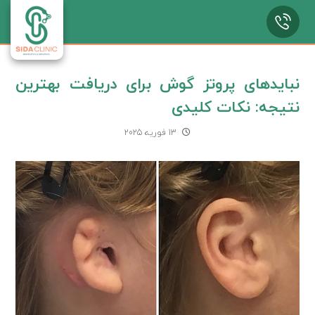
نبایدهای پروتز گوش برای دریافت بهترین
نتیجه: نکات کلیدی
13 فوریه 2025