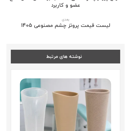
عضو و کاربرد
بعدی
لیست قیمت پروتز چشم مصنوعی 1405
نوشته های مرتبط