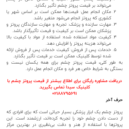
می‌تواند بر قیمت پروتز چشم تأثیر بگذارد.
مکان انجام عمل: قیمت‌ها ممکن است بر اساس شهر یا
کشوری که پروتز انجام می‌شود متغیر باشد.
مهارت سازنده و پزشک: تجربه و مهارت سازندگان پروتز و
پزشکان ممکن است بر کیفیت و قیمت تأثیرگذار باشد.
کیفیت مواد استفاده شده: استفاده از مواد با کیفیت بالا
می‌تواند هزینه پروتز را افزایش دهد.
خدمات پس از فروش: کیفیت خدمات پس از فروش ارائه
شده توسط کلینیک ممکن است بر قیمت تأثیر بگذارد.
به طور کلی، قیمت پروتز چشم برای همه یکسان نیست و
بستگی به شرایط خاص هر فرد و مکان انجام عمل دارد.
دریافت مشاوره رایگان برای اطلاع بیشتر از قیمت پروتز چشم با
کلینیک سیدا تماس بگیرید.
02188795691
حرف آخر
پروتز چشم یک ابزار پزشکی بسیار حیاتی است که برای افرادی که
از دست دادن چشم خود را تجربه کرده‌اند، ارزشمند است. این
پروتزها با استفاده از هنر و دقت بی‌نظیری در بهترین مرکز