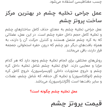
چسب مغناطیسی استفاده می‌شود.
عمل جراحی تخلیه چشم در بهترین مرکز
ساخت پروتز چشم
عمل جراحی تخلیه چشم به معنای حذف کامل ساختارهای چشم
و تخلیه کامل حجم داخل حفره چشم است. در این عمل، عضلاتی
که به کره چشم متصل هستند و کنترل حرکت آن را دارند، به
همراه بافت‌های دیگر دور چشم که درون حفره استخوانی جمجمه
قرار دارند، باقی می‌مانند.
روش‌های مختلفی برای انجام تخلیه چشم وجود دارد که هر کدام
مزایا و معایبی دارند. انواع تخلیه چشم شامل تخلیه داخل کره
چشم و خروج محتویات داخلی (اویسراسیون)، خروج کامل کره
چشم (انوکلئاسیون) و تخلیه کل حدقه، که شامل چشم، عضلات
و سایر بافت‌ها است (اگزانتراسیون)، می‌باشد.
عمل تخلیه چشم چگونه است؟
قیمت پروتز چشم