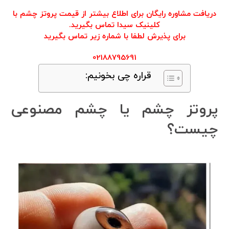
دریافت مشاوره رایگان برای اطلاع بیشتر از قیمت پروتز چشم با
کلینیک سیدا تماس بگیرید.
برای پذیرش لطفا با شماره زیر تماس بگیرید
02188795691
قراره چی بخونیم:
پروتز چشم یا چشم مصنوعی
چیست؟