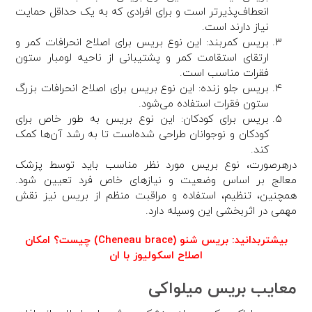
انعطاف‌پذیرتر است و برای افرادی که به یک حداقل حمایت
نیاز دارند است.
بریس کمربند: این نوع بریس برای اصلاح انحرافات کمر و
ارتقای استقامت کمر و پشتیبانی از ناحیه لومبار ستون
فقرات مناسب است.
بریس جلو زنده: این نوع بریس برای اصلاح انحرافات بزرگ
ستون فقرات استفاده می‌شود.
بریس برای کودکان: این نوع بریس به طور خاص برای
کودکان و نوجوانان طراحی شده‌است تا به رشد آن‌ها کمک
کند.
درهرصورت، نوع بریس مورد نظر مناسب باید توسط پزشک
معالج بر اساس وضعیت و نیازهای خاص فرد تعیین شود.
همچنین، تنظیم، استفاده و مراقبت منظم از بریس نیز نقش
مهمی در اثربخشی این وسیله دارد.
بیشتربدانید:
بریس شنو (Cheneau brace) چیست؟ امکان
اصلاح اسکولیوز با ان
معایب بریس میلواکی