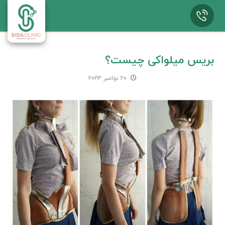
بریس میلواکی چیست؟
20 نوامبر 2023