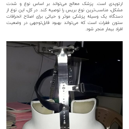
ارتوپدی است. پزشک معالج می‌تواند بر اساس نوع و شدت
مشکل، مناسب‌ترین نوع بریس را توصیه کند. در کل، این نوع از
دستگاه یک وسیله پزشکی موثر و حیاتی برای اصلاح انحرافات
ستون فقرات است که می‌تواند بهبود قابل‌توجهی در وضعیت
افراد بیمار منجر شود.