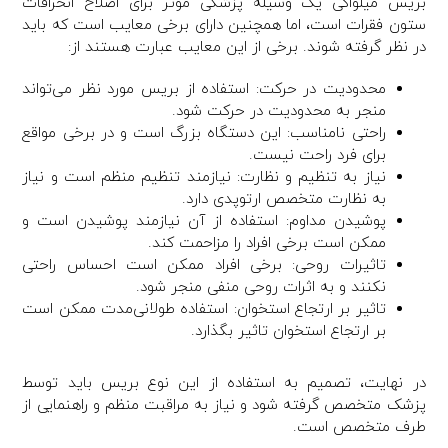
بریس میلواکی یک وسیله پزشکی موثر برای اصلاح انحرافات
ستون فقرات است، اما همچنین دارای برخی معایب است که باید
در نظر گرفته شوند. برخی از این معایب عبارت هستند از:
محدودیت در حرکت: استفاده از بریس مورد نظر می‌تواند
منجر به محدودیت در حرکت شود.
راحتی نامناسب: این دستگاه بزرگ است و در برخی مواقع
برای فرد راحت نیست.
نیاز به تنظیم و نظارت: نیازمند تنظیم منظم است و نیاز
به نظارت متخصص ارتوپدی دارد.
پوشیدن مداوم: استفاده از آن نیازمند پوشیدن است و
ممکن است برخی افراد را مزاحمت کند.
تاثیرات روحی: برخی افراد ممکن است احساس راحتی
نکنند و به اثرات روحی منفی منجر شود.
تاثیر بر ارتجاع استخوان: استفاده طولانی‌مدت ممکن است
بر ارتجاع استخوان تاثیر بگذارد.
در نهایت، تصمیم به استفاده از این نوع بریس باید توسط
پزشک متخصص گرفته شود و نیاز به مراقبت منظم و راهنمایی از
طرف متخصص است.