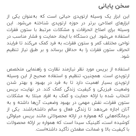
سخن پایانی
این ابزار یک وسیله ارتوپدی حیاتی است که به‌عنوان یکی از
ابزارهای اصلاحی برتر در حوزه ارتوپدی شناخته می‌شود. این
وسیله برای اصلاح انحرافات و مشکلات مرتبط با ستون فقرات
استفاده می‌شود. این دستگاه با ایجاد حمایت و فشار مناسب در
نواحی مختلف کمر و ستون فقرات، به فرد کمک می‌کند تا فرایند
انحراف ستون فقرات را به حداقل برساند و بر طبق نیاز تنظیم
شود.
استفاده از بریس مورد نظر نیازمند نظارت و راهنمایی متخصص
ارتوپدی است. همچنین، تنظیم و استفاده صحیح از این وسیله
ارتوپدی بسیار اهمیت دارد تا به فرد در بهبود و بهتر شدن
وضعیت فیزیکی و کیفیت زندگی کمک کند. در نهایت، بریس
انتخاب شده با ارائه حمایت و کمک به افراد مبتلا به مشکلات
ستون فقرات، نقش مهمی در بهبود وضعیت آن‌ها داشته و به
آنان اجازه می‌دهد تا زندگی فعال و سالم داشته‌باشند. یکی از
درمانگاه‌هایی که همواره در ارائه محصولاتی مانند بریس میلواکی
کوشیده است، کلینیک سیدا است که همواره بر ارائه محصولات
با کیفیت بالا و ضمانت مطمئن تأکید داشته‌است.