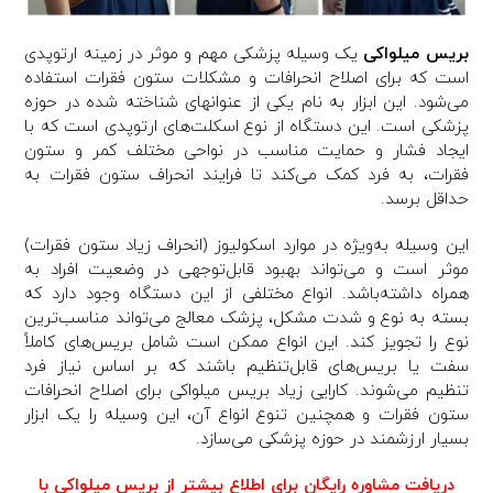
بریس میلواکی
یک وسیله پزشکی مهم و موثر در زمینه ارتوپدی
است که برای اصلاح انحرافات و مشکلات ستون فقرات استفاده
می‌شود. این ابزار به نام یکی از عنوان­های شناخته شده در حوزه
پزشکی است. این دستگاه از نوع اسکلت‌های ارتوپدی است که با
ایجاد فشار و حمایت مناسب در نواحی مختلف کمر و ستون
فقرات، به فرد کمک می‌کند تا فرایند انحراف ستون فقرات به
حداقل برسد.
این وسیله به‌ویژه در موارد اسکولیوز (انحراف زیاد ستون فقرات)
موثر است و می‌تواند بهبود قابل‌توجهی در وضعیت افراد به
همراه داشته‌باشد. انواع مختلفی از این دستگاه وجود دارد که
بسته به نوع و شدت مشکل، پزشک معالج می‌تواند مناسب‌ترین
نوع را تجویز کند. این انواع ممکن است شامل بریس‌های کاملاً
سفت یا بریس‌های قابل‌تنظیم باشند که بر اساس نیاز فرد
تنظیم می‌شوند. کارایی زیاد بریس میلواکی برای اصلاح انحرافات
ستون فقرات و همچنین تنوع انواع آن، این وسیله را یک ابزار
بسیار ارزشمند در حوزه پزشکی می‌سازد.
دریافت مشاوره رایگان برای اطلاع بیشتر از بریس میلواکی با