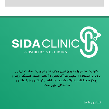
کلینیک ما مجهز به بروز ترین روش ها و تجهیزات ساخت اروتز و
پروتز با استفاده از تجهیزات آمریکایی و آلمانی است. کلینیک اروتز و
پروتز سیدا قادر به ارائه خدمات به اطفال کودکان و بزرگسالان و
سالمندان عزیز است.
تماس با ما