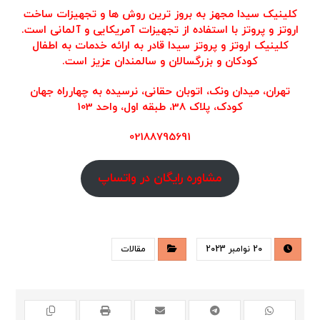
کلینیک سیدا
مجهز به بروز ترین روش ها و تجهیزات ساخت
اروتز و پروتز با استفاده از تجهیزات آمریکایی و آلمانی است.
کلینیک اروتز و پروتز سیدا قادر به ارائه خدمات به اطفال
کودکان و بزرگسالان و سالمندان عزیز است.
تهران،‌ میدان ونک، اتوبان حقانی، نرسیده به چهارراه جهان
کودک، پلاک 38، طبقه اول، واحد 103
02188795691
مشاوره رایگان در واتساپ
20 نوامبر 2023
مقالات