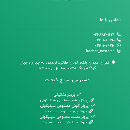
تماس با ما
021-88201629
0999-1029990
0999-1029990
kachari_nastaran
تهران،‌ میدان ونک، اتوبان حقانی، نرسیده به چهارراه جهان
کودک، پلاک 38، طبقه اول، واحد 103
دسترسی سریع خدمات
پروتز مکانیکی
پروتز چشم مصنوعی سیلیکونی
پروتز گوش مصنوعی سیلیکونی
پروتز پای مصنوعی سیلیکونی
پروتز دست مصنوعی سیلیکونی
پروتز سیلیکونی فک و صورت