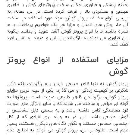
زمینه پزشکی و فناوری، امکان ساخت پروتزهای گوش با ظاهری
طبیعی و عملکردی بالا را فراهم کرده است. در این مقاله، به
بررسی انواع مختلف پروتز گوش، مواد مورد استفاده در ساخت
آن ها، روش های اتصال و مزایا هر یک خواهیم پرداخت. با ما
همراه باشید تا با انواع پروتز گوش آشنا شوید و بدانید چگونه
این فناوری می تواند به بازگرداندن زیبایی و اعتماد به نفس افراد
کمک کند.
مزایای استفاده از انواع پروتز
گوش
پروتز گوش، نه تنها ظاهر طبیعی فرد را بازمی گرداند، بلکه تأثیر
شگرفی بر کیفیت زندگی او می گذارد. یکی از مهم ترین مزایای
پروتز گوش، بازگرداندن ظاهر طبیعی صورت است. پروتزها به
گونه ای طراحی و ساخته می شوند که با سایر ویژگی های صورت
فرد هماهنگی کامل داشته باشد و به سختی قابل تشخیص از
گوش طبیعی باشد. این امر به ویژه برای افرادی که از نظر
اجتماعی حساس هستند و نگران نگاه های دیگران هستند، بسیار
مهم است. علاوه بر این، پروتز گوش می تواند به اصلاح عدم