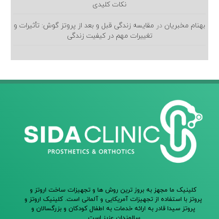
نکات کلیدی
بهنام مخبریان
در
مقایسه زندگی قبل و بعد از پروتز گوش: تأثیرات و
تغییرات مهم در کیفیت زندگی
کلینیک ما مجهز به بروز ترین روش ها و تجهیزات ساخت اروتز و
پروتز با استفاده از تجهیزات آمریکایی و آلمانی است. کلینیک اروتز و
پروتز سیدا قادر به ارائه خدمات به اطفال کودکان و بزرگسالان و
سالمندان عزیز است.