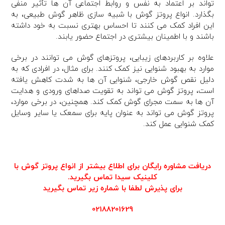
تواند بر اعتماد به نفس و روابط اجتماعی آن ها تأثیر منفی
بگذارد. انواع پروتز گوش با شبیه سازی ظاهر گوش طبیعی، به
این افراد کمک می کنند تا احساس بهتری نسبت به خود داشته
باشند و با اطمینان بیشتری در اجتماع حضور یابند.
علاوه بر کاربردهای زیبایی، پروتزهای گوش می توانند در برخی
موارد به بهبود شنوایی نیز کمک کنند. برای مثال، در افرادی که به
دلیل نقص گوش خارجی، شنوایی آن ها به شدت کاهش یافته
است، پروتز گوش می تواند به تقویت صداهای ورودی و هدایت
آن ها به سمت مجرای گوش کمک کند. همچنین، در برخی موارد،
پروتز گوش می تواند به عنوان پایه برای سمعک یا سایر وسایل
کمک شنوایی عمل کند.
دریافت مشاوره رایگان برای اطلاع بیشتر از انواع پروتز گوش با
کلینیک سیدا تماس بگیرید.
برای پذیرش لطفا با شماره زیر تماس بگیرید
02188201629