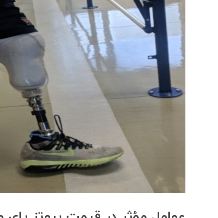
عوامل مؤثر در قیمت پروتز پای 