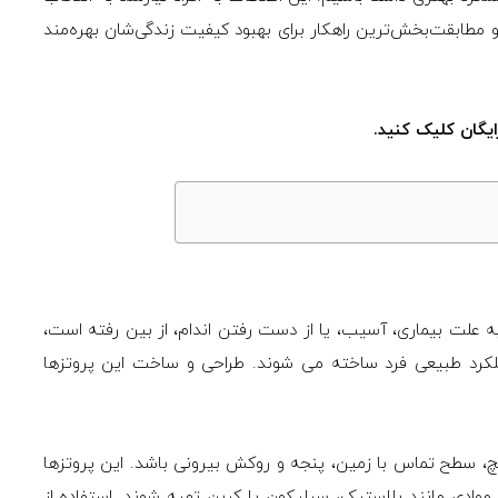
 مطابقت‌بخش‌ترین راهکار برای بهبود کیفیت زندگی‌شان بهره‌مند
ایگان کلیک کنید.
به علت بیماری، آسیب، یا از دست رفتن اندام، از بین رفته است،
کرد طبیعی فرد ساخته می شوند. طراحی و ساخت این پروتزها
مچ، سطح تماس با زمین، پنجه و روکش بیرونی باشد. این پروتزها
از موادی مانند پلاستیک، سیلیکون یا کربن تهیه شوند. استفاده از