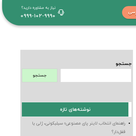
نیاز به مشاوره دارید؟
رسی
0999-102-9990
جستجو
جستجو
نوشته‌های تازه
راهنمای انتخاب لاینر پای مصنوعی؛ سیلیکونی، ژلی یا
قفل‌دار؟