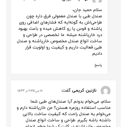
سلام حمید جان،
صندل طبی با صندل معمولی فرق داره چون
طراحی‌اش به گونه‌ایه که فشارهای اضافی روی
پاشنه و قوس پا رو کاهش میده و باعث بهبود
درد خارپاشنه میشه. ما تخصصی در طراحی و
ساخت انواع صندل مخصوص خارپاشنه و صندل
طبی فعالیت داریم و کیفیت رو اولویت قرار
دادیم.
پاسخ
نازنین کریمی
گفت:
18 می 2025 در 15:33
سلام، می‌خوام بدونم آیا صندل‌های طبی شما
مناسب استفاده روزمره هستن؟ من خارپاشنه دارم و
می‌خوام یه صندل راحت که کیفیت ساخت بالایی
داشته باشه بگیرم. طراحی و ساخت انواع صندل
مخصوص خارپاشنه در کلینیک شما چطور انجام