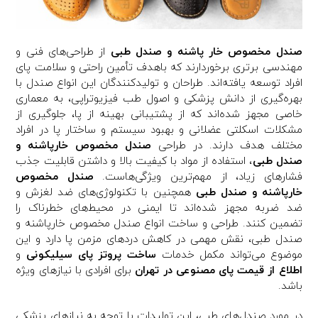
صندل مخصوص خار پاشنه و صندل طبی
از طراحی‌های فنی و
مهندسی برتری برخوردارند که باهدف تأمین راحتی و سلامت پای
افراد توسعه یافته‌اند. طراحان و تولیدکنندگان این انواع صندل با
بهره‌گیری از دانش پزشکی و اصول طب فیزیوتراپی، به معماری
خاصی مجهز شده‌اند که از پشتیبانی بهینه از پا، جلوگیری از
مشکلات اسکلتی عضلانی و بهبود سیستم و ساختار پا در افراد
مختلف هدف دارند. در طراحی
صندل مخصوص خارپاشنه و
صندل طبی
، استفاده از مواد با کیفیت بالا و داشتن قابلیت جذب
فشارهای زیاد، از مهم‌ترین ویژگی‌هاست.
صندل مخصوص
خارپاشنه و صندل طبی
همچنین با تکنولوژی‌های ضد لغزش و
ضد ضربه مجهز شده‌اند تا ایمنی در محیط‌های خطرناک را
تضمین کنند. طراحی و ساخت انواع صندل مخصوص خارپاشنه و
صندل طبی، نقش مهمی در کاهش دردهای مزمن پا دارد و این
موضوع می‌تواند مکمل خدمات
ساخت پروتز پای سیلیکونی
و
اطلاع از قیمت پای مصنوعی در تهران
برای افرادی با نیازهای ویژه
باشد.
در مورد صندل‌های طبی، این تولیدات با توجه به نیازهای پزشکی