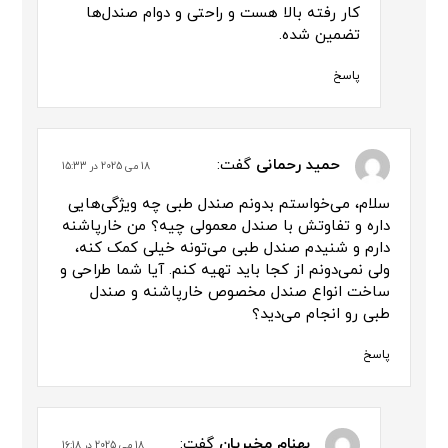
کار رفته بالا هست و راحتی و دوام صندل‌ها
تضمین شده.
پاسخ
حمید رحمانی
گفت:
18 می 2025 در 15:33
سلام، می‌خواستم بدونم صندل طبی چه ویژگی‌هایی
داره و تفاوتش با صندل معمولی چیه؟ من خارپاشنه
دارم و شنیدم صندل طبی می‌تونه خیلی کمک کنه،
ولی نمی‌دونم از کجا باید تهیه کنم. آیا شما طراحی و
ساخت انواع صندل مخصوص خارپاشنه و صندل
طبی رو انجام می‌دید؟
پاسخ
بهنام مخبریان
گفت:
18 می 2025 در 16:18