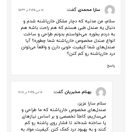
سارا محمدی
گفت:
18 می 2025 در 15:32
سلام، من مدتیه که دچار مشکل خارپاشنه شدم و
دنبال یه صندل طبی هستم که هم راحت باشه هم
به دردم بخوره. می‌خواستم بدونم طراحی و ساخت
انواع صندل مخصوص خارپاشنه شما چطوره؟ آیا
صندل‌های شما کیفیت خوبی دارن و واقعاً می‌تونن
درد خارپاشنه رو کم کنن؟
پاسخ
بهنام مخبریان
گفت:
18 می 2025 در 16:18
سلام سارا عزیز،
صندل‌های مخصوص خارپاشنه که ما طراحی و
می‌سازیم، کاملاً تخصصی و بر اساس نیازهای
پا ساخته شده‌اند تا فشار روی پاشنه رو کم
کنند و به بهبود درد کمک کنن. کیفیت مواد به