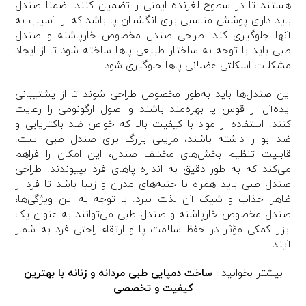
هستند تا در سطوح لغزنده ایمنی را تضمین کنند. ضمناً صندل
باید دارای پوشش مناسبی برای انگشتان پا باشد که از آسیب به
آنها جلوگیری کند. طراحی صندل مخصوص خارپاشنه و صندل
طبی باید با توجه به ساختار طبیعی پاها ساخته شود تا از ایجاد
مشکلات اسکلتی عضلانی پاها جلوگیری شود.
این صندل‌ها باید به‌طور مخصوص طراحی شوند تا از پشتیبانی
ایده‌آل از قوس پا بهره‌مند باشند و اصول ارگونومی را رعایت
کنند. استفاده از مواد با کیفیت بالا که خواص ضد باکتریایی و
ضد بو را داشته باشند، مزیتی بزرگ برای صندل طبی است.
قابلیت تنظیم بخش‌های مختلف صندل، این امکان را فراهم
می‌کند که به طور دقیق به اندازه پاهای فرد بپیوندند. طراحی
صندل طبی باید همراه با جنبه‌های مدرن و زیبا باشد تا فرد از
ظاهر جذاب و شیک آن لذت ببرد. با توجه به این ویژگی‌ها،
صندل مخصوص خارپاشنه و صندل طبی می‌توانند به عنوان یک
ابزار کمکی مؤثر در حفظ سلامت پا و ارتقاء راحتی فرد به شمار
آیند.
بیشتر بخوانید :
ساخت دمپایی طبی مردانه و زنانه با بهترین
کیفیت و تخصصی