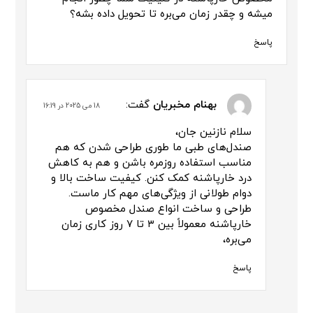
میشه و چقدر زمان می‌بره تا تحویل داده بشه؟
پاسخ
بهنام مخبریان
گفت:
18 می 2025 در 16:19
سلام نازنین جان،
صندل‌های طبی ما طوری طراحی شدن که هم
مناسب استفاده روزمره باشن و هم به کاهش
درد خارپاشنه کمک کنن. کیفیت ساخت بالا و
دوام طولانی از ویژگی‌های مهم کار ماست.
طراحی و ساخت انواع صندل مخصوص
خارپاشنه معمولاً بین ۳ تا ۷ روز کاری زمان
می‌بره،
پاسخ