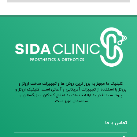
کلینیک ما مجهز به بروز ترین روش ها و تجهیزات ساخت اروتز و
پروتز با استفاده از تجهیزات آمریکایی و آلمانی است. کلینیک اروتز و
پروتز سیدا قادر به ارائه خدمات به اطفال کودکان و بزرگسالان و
سالمندان عزیز است.
تماس با ما