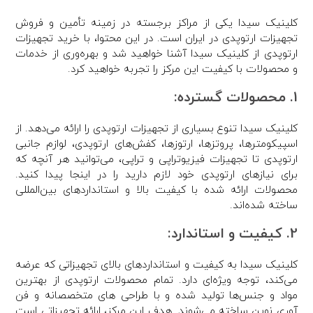
کلینیک سیدا یکی از مراکز برجسته در زمینه تأمین و فروش
تجهیزات ارتوپدی در ایران است. در این محتوا، با خرید تجهیزات
ارتوپدی از کلینیک سیدا آشنا خواهید شد و بهره‌وری از خدمات
و محصولات با کیفیت این مرکز را تجربه خواهید کرد.
1. محصولات گسترده:
کلینیک سیدا تنوع بسیاری از تجهیزات ارتوپدی را ارائه می‌دهد. از
اسپیکومترها، پروتزها، ارتوزها، کفش‌های ارتوپدی، لوازم جانبی
ارتوپدی تا تجهیزات فیزیوتراپی و تراپی، می‌توانید هر آنچه که
برای نیازهای ارتوپدی خود لازم دارید را در اینجا پیدا کنید.
محصولات ارائه شده با کیفیت بالا و استانداردهای بین‌المللی
ساخته شده‌اند.
2. کیفیت و استاندارد:
کلینیک سیدا به کیفیت و استانداردهای بالای تجهیزاتی که عرضه
می‌کند، توجه ویژه‌ای دارد. تمام محصولات ارتوپدی از بهترین
مواد و جنس‌ها تولید شده و با طراحی های متخصصانه و فن
آوری نوین ساخته می‌شوند. هدف این مرکز، ارائه تجهیزاتی است