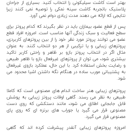
بهتر است کاشت سیلیکونی را انتخاب کنید. بسیاری از جراحان
پلاستیک باتجربه کاشت سینه نمکی را توصیه نمی کنند زیرا
نتایجی که ارائه می دهند مدت زیادی دوام نمی آورد.
پس از قطع عضو، بیماران باید در نظر بگیرند که کدام پروتز برای
سطح فعالیت و سبک زندگی آنها مناسب است. امروزه افراد قطع
عضو می توانند پروتز مورد نظر خود را از بین پروتزهای کاربردی،
پروتزهای زیبایی و یا ترکیبی از هر دو انتخاب کنند. به عنوان
مثال اگر در انتخاب پروتز بازو بر ظاهر و راحتی کاربر تاکید
بیشتری شود، می توان از پروتزهای غیرفعال بازو با ظاهر طبیعی
و رضایت بخش استفاده کرد. با این حال، عملکرد بازوی غیرفعال
به پشتیبانی مورب ساده در هنگام نگه داشتن اشیا محدود می
شود.
پروتزهای زیبایی هنر ساخت اندام های مصنوعی است که کاملا
طبیعی به نظر می رسند. گاهی اوقات پروتز زیبایی به پوشش
قابل جابجایی اطلاق می شود، مانند دستکشی که روی دست
مصنوعی قرار می گیرد یا جوراب های برنزه ای که روی پای
مصنوعی قرار می گیرد.
امروزه پروتزهای زیبایی آنقدر پیشرفت کرده اند که گاهی