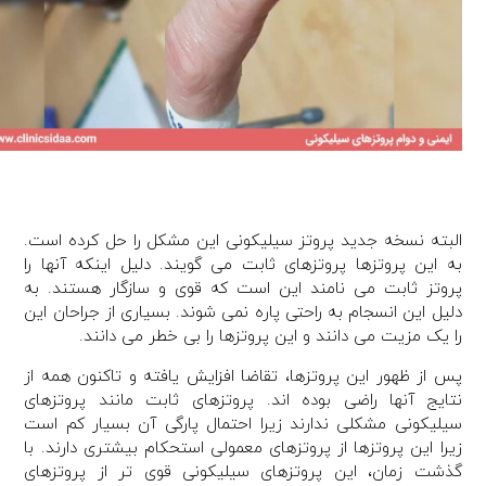
البته نسخه جدید پروتز سیلیکونی این مشکل را حل کرده است.
به این پروتزها پروتزهای ثابت می گویند. دلیل اینکه آنها را
پروتز ثابت می نامند این است که قوی و سازگار هستند. به
دلیل این انسجام به راحتی پاره نمی شوند. بسیاری از جراحان این
را یک مزیت می دانند و این پروتزها را بی خطر می دانند.
پس از ظهور این پروتزها، تقاضا افزایش یافته و تاکنون همه از
نتایج آنها راضی بوده اند. پروتزهای ثابت مانند پروتزهای
سیلیکونی مشکلی ندارند زیرا احتمال پارگی آن بسیار کم است
زیرا این پروتزها از پروتزهای معمولی استحکام بیشتری دارند. با
گذشت زمان، این پروتزهای سیلیکونی قوی تر از پروتزهای