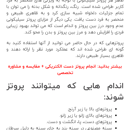
ظاهر هر پروتز سیلیکونی با توجه به ویژگی های منحصر به فرد
کاربر طراحی شده است. رنگ، رنگدانه و شکل بدنه را می توان با
تمام جزئیات دلخواه شبیه سازی کرد و به ظاهری طبیعی و
منحصر به فرد دست یافت. یکی دیگر از مزایای پروتز سیلیکونی
عدم وجود درز بین پروتز و اندام است که می تواند بهبود زیبایی
فردی را افزایش دهد و مرز بین پروتز و بدن را محو کند.
پروتزهایی که در حال حاضر می توانید از آنها استفاده کنید به
گونه ای طراحی شده اند که عملکرد مورد نظر را ارائه دهند و
ظاهری بسیار طبیعی دارند.
بیشتر بدانید:
انجام پروتز دست الکتریکی + مقایسه و مشاوره
تخصصی
اندام هایی که میتوانند پروتز
شوند:
پروتزهای بالا یا زیر آرنج.
پروتزهای بالای زانو یا زیر زانو.
پروتزهای دست، پا، انگشت و دست.
سینه مصنوعی در سینه بند به جای سینه به دلیل سرطان