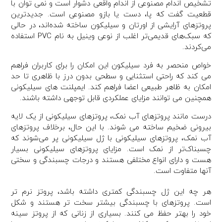
تشخیص اندام مصنوعی از اندام واقعی دشوار است و نمی توان با
قطعیت گفت که پا، دست یا بازو مصنوعی است. جدیدترین
پروتزهای آرایشی از اورتان و سیلیکون ساخته شده‌اند، در حالی
که سبک‌های قدیمی‌تر اغلب از نوعی وینیل به نام PVC استفاده
می‌کردند.
خواص منحصر به فرد سیلیکون این امکان را برای کاربران فراهم
می کند که راحتی استثنایی و سطحی بدون درز با ظاهری تا حد
امکان به ظاهر طبیعی اعضا فراهم کند. ایمپلنت های سیلیکونی
همچنین می توانند مزایای عملکردی قابل توجهی داشته باشند.
درست مانند پروتزهای آب نمک، پروتزهای سیلیکونی از یک لایه
بیرونی ضخیم ساخته می شوند. با این حال، برخلاف پروتزهای
آب نمک، پروتزهای سیلیکونی با ژل سیلیکونی پر می‌شوند که
چسبناک‌تر از نمک است. مزایای پروتزهای سیلیکونی بسیار
هست و دارای انواع مختلفی هستند و درجات چسبندگی و سختی
آنها متفاوت است.
هر چه این ژل چسبندگی کمتری داشته باشد، پروتز نرم تر
است. پروتزهای با چسبندگی بیشتر سخت تر هستند و شکل
خود را بهتر حفظ می کنند. بسیاری از زنانی که از پروتز سینه