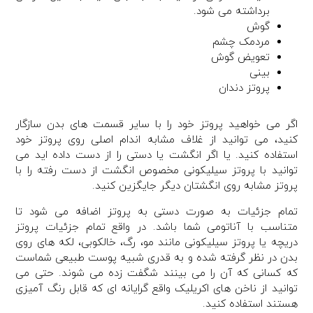
برداشته می شود.
گوش
مردمک چشم
تعویض گوش
بینی
پروتز دندان
اگر می خواهید پروتز خود را با سایر قسمت های بدن سازگار
کنید، می توانید از غلاف مشابه اندام اصلی روی پروتز خود
استفاده کنید. یا اگر انگشت یا دستی را از دست داده اید می
توانید با پروتز سیلیکونی مخصوص انگشت از دست رفته را با
پروتز مشابه روی انگشتان دیگر جایگزین کنید.
تمام جزئیات به صورت دستی به پروتز اضافه می شود تا
متناسب با آناتومی شما باشد. در واقع تمام جزئیات پروتز
دریچه یا پروتز سیلیکونی مانند مو، رگ، خالکوبی، لکه های روی
بدن در نظر گرفته شده و به قدری شبیه پوست طبیعی شماست
که کسانی که آن را می بینند شگفت زده می شوند. حتی می
توانید از ناخن های اکریلیک واقع گرایانه ای که قابل رنگ آمیزی
هستند استفاده کنید.