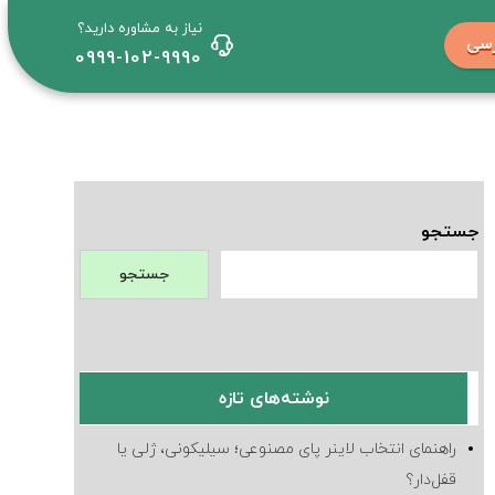
نیاز به مشاوره دارید؟
رسی
0999-102-9990
جستجو
جستجو
نوشته‌های تازه
راهنمای انتخاب لاینر پای مصنوعی؛ سیلیکونی، ژلی یا
قفل‌دار؟