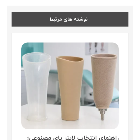
نوشته های مرتبط
راهنمای انتخاب لاینر پای مصنوعی؛