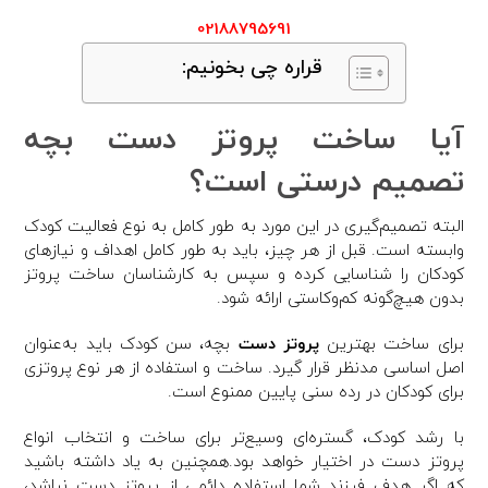
02188795691
قراره چی بخونیم:
آیا ساخت پروتز دست بچه
تصمیم درستی است؟
البته تصمیم‌گیری در این مورد به طور کامل به نوع فعالیت کودک
وابسته است. قبل از هر چیز، باید به طور کامل اهداف و نیازهای
کودکان را شناسایی کرده و سپس به کارشناسان ساخت پروتز
بدون هیچ‌گونه کم‌وکاستی ارائه شود.
برای ساخت بهترین
پروتز دست
بچه، سن کودک باید به‌عنوان
اصل اساسی مدنظر قرار گیرد. ساخت و استفاده از هر نوع پروتزی
برای کودکان در رده سنی پایین ممنوع است.
با رشد کودک، گستره‌ای وسیع‌تر برای ساخت و انتخاب انواع
پروتز دست در اختیار خواهد بود.همچنین به یاد داشته باشید
که اگر هدف فرزند شما استفاده دائمی از پروتز دست نباشد،