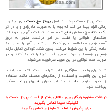
ساخت پروتز دست بچه یا در اصل
پروتز مچ دست
برای بچه ها،
زمانی الزام پیدا می کند که بچه یا به صورت مادرزادی و یا در اثر
یک حادثه مچ دستش قطع شده است. اتفاقات ناگهانی بدو تولد،
جنگ‌های طولانی یا غفلت در امر مراقبت، منجر به بروز
آسیب‌هایی مادام‌العمر برای کودکان می‌شود و آنها را مجبور به
ادامه زندگی با این شرایط می‌کند. بدون شک، کودکان تمایل دارند
همچون همسالان خود، تمامی فعالیت‌ها را تجربه کنند و در
صورت عدم توانایی در این مورد، سرخورده می‌شوند.
شاید برای والدین، سازگاری با این شرایط سخت باشد. اما، باید با
قبول این واقعیت و استفاده از راهکارهای مختلف مانند استفاده
از عضو مصنوعی، به مدیریت این بحران به بهترین نحو ممکن
پرداخته شود.
دریافت مشاوره رایگان برای اطلاع بیشتر از قیمت پروتز دست با
کلینیک سیدا تماس بگیرید.
برای پذیرش لطفا با شماره زیر تماس بگیرید