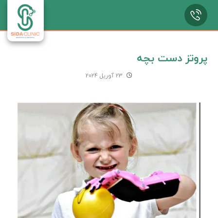
پروتز دست بچه
23 آوریل 2024