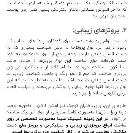
دست الکترونیکی، یک سیستم عضلانی شبیه‌سازی شده است
که با هر انقباض عضلانی، ولتاژ الکتریکی بسیار کمی روی پوست
به جریان درمی‌آید.
۲. پروتزهای زیبایی:
در بین انواع پروتزهای دست برای کودکان، پروتزهای زیبایی نیز
وجود دارند. این نوع پروتزها به دلیل شباهت بسیاری که به
دست انسان واقعی دارند، توجه زیادی از سوی خانواده‌ها به خود
جلب کرده‌اند. برای ساخت این نوع پروتزها از موادی مانند
سیلیکون استفاده می‌شود. با استفاده از سیلیکون، می‌توان
پروتزی ساخت که هم از نظر رنگ و بافت، شباهت زیادی به
دست انسان واقعی داشته باشد. اما باید به‌خاطر داشت که این
نوع پروتزها تنها جنبه زیبایی را پوشش می‌دهند و قابلیت انجام
برخی کارهای ساده را نیز دارند.
علاوه بر این، برای دختران کوچک نیز امکان لاک‌زدن ناخن‌ها وجود
دارد؛ زیرا ناخن‌ها به‌صورت کاملاً سفارشی از مواد اکریلیک ساخته
می‌شوند.
در این زمینه کلینیک سیدا به‌صورت تخصصی بر روی
ساخت انواع پروتزهای زیبایی و سیلیکونی و
پروتز های دست
مکانیکی
فعالیت می‌کند و از نظر کیفیت جزء برترین‌ها است.