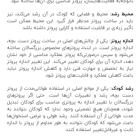
باتوجه‌به فعالیت‌هایشان، پروتز مناسبی برای آن‌ها ساخته شود.
محیط رشد:
محیط و فضایی که کودک در آن رشد می‌کند، نیز
باید در ساخت پروتز مدنظر قرار گیرد. این محیط ممکن است
تأثیر زیادی بر قابلیت استفاده و کارایی پروتز داشته باشد.
اندازه پروتز:
یکی از چالش‌های اصلی در ساخت پروتز دست بچه،
اندازه پروتز است. در ابتدا، پروتزهای مخصوص بزرگسالان ساخته
می‌شود و سپس درصورتی‌که پروتز عملکرد مناسبی از خود نشان
دهد، اندازه آن برای کودکان تغییر می‌کند. این تغییر اندازه پروتز
نیاز به تخصص و مهارت فنی دارد و کاهش اندازه پروتز نباید
باعث کاهش عملکرد و قابلیت‌های پروتز شود.
رشد کودک:
یکی از موانع اصلی در استفاده طولانی‌مدت از پروتز
دست بچه، رشد و تغییرات آن‌ها است. حتی اگر پروتزهای
بزرگسالان با تغییر اندازه به پروتزی مناسب برای کودکان تبدیل
شوند، همچنان هیچ تضمینی وجود ندارد که کودکان بتوانند به
مدت طولانی از آن استفاده کنند. رشد طولی و عرضی استخوان‌ها
باعث می‌شود که کودکان نتوانند به طور مداوم از پروتز با اندازه
ثابت و غیرقابل‌تغییر استفاده کنند.