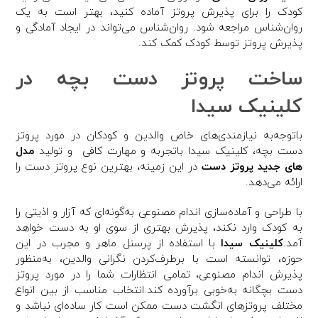
کودک را برای پذیرش پروتز آماده کنید، بهتر است به یک
روان‌شناس مراجعه شود. روان‌شناس می‌تواند در ایجاد آمادگی و
پذیرش پروتز توسط کودک کمک کند.
ساخت پروتز دست بچه در
کلینیک سیدا
باتوجه‌به نیازمندی‌های خاص والدین و کودکان در مورد پروتز
دست بچه، کلینیک سیدا باتجربه و مهارت کافی و تولید
مدل
های جدید پروتز دست
در این زمینه، بهترین نوع پروتز دست را
ارائه می‌دهد.
با طراحی و آماده‌سازی اندام مصنوعی به‌گونه‌ای که آزار و اذیتی را
به کودک وارد نکند، پذیرش بهتری از سوی او به دست خواهد
آمد.
کلینیک سیدا
با استفاده از پرسنل ماهر و مجرب در این
حوزه، توانسته است با برطرف‌کردن نگرانی والدین، به‌منظور
پذیرش اندام مصنوعی، تمامی انتظارات شما را در مورد پروتز
دست بچگانه به‌خوبی برآورده کند.انتخاب مناسب از بین انواع
مختلف پروتزهای انگشت دست ممکن است کار ساده‌ای نباشد و